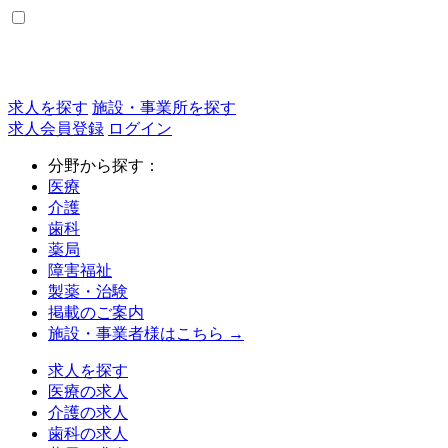
求人を探す
施設・事業所を探す
求人会員登録
ログイン
分野から探す：
医療
介護
歯科
薬局
障害福祉
製薬・治験
掲載のご案内
施設・事業者様はこちら →
求人を探す
医療の求人
介護の求人
歯科の求人