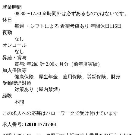
就業時間
08:30〜17:30 ※時間外は必ずあるものではないです。
休日
毎週 ・シフトによる 希望考慮あり 年間休日116日
夜勤
なし
オンコール
なし
昇給・賞与
賞与: 年2回 計 2.00ヶ月分（前年度実績）
加入保険等
健康保険、厚生年金、雇用保険、労災保険、財形
受動喫煙対策
対策あり（屋内禁煙）
経験
不問
この求人への応募はハローワークで受け付けています
求人番号:
12010-17737361