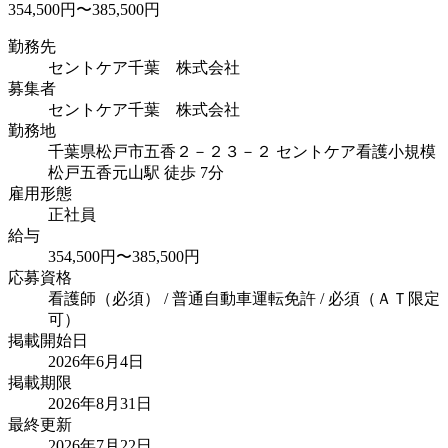
354,500円〜385,500円
勤務先
セントケア千葉 株式会社
募集者
セントケア千葉 株式会社
勤務地
千葉県松戸市五香２－２３－２ セントケア看護小規模
松戸五香
元山駅 徒歩 7分
雇用形態
正社員
給与
354,500円〜385,500円
応募資格
看護師（必須） / 普通自動車運転免許 / 必須（ＡＴ限定
可）
掲載開始日
2026年6月4日
掲載期限
2026年8月31日
最終更新
2026年7月22日