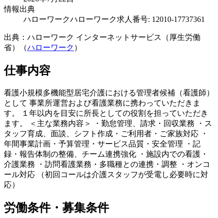
情報出典
ハローワーク
ハローワーク求人番号: 12010-17737361
出典：ハローワーク インターネットサービス（厚生労働
省）（
ハローワーク
）
仕事内容
看護小規模多機能型居宅介護における管理者候補（看護師）
として 事業所運営および看護業務に携わっていただきま
す。 １年以内を目安に所長としての役割を担っていただき
ます。 ＜主な業務内容＞ ・勤怠管理、請求・回収業務 ・ス
タッフ育成、面談、シフト作成・ご利用者・ご家族対応 ・
年間事業計画・予算管理・サービス品質・安全管理 ・記
録・報告体制の整備、チーム連携強化 ・施設内での看護・
介護業務 ・訪問看護業務・多職種との連携・調整 ・オンコ
ール対応 （初回コールは介護スタッフが受電し必要時に対
応）
労働条件・募集条件