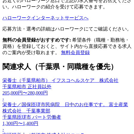
お近くのハローワーク窓口で上記の求人番号をお伝えくださ
い。ハローワークの紹介を受けて応募できます。
ハローワークインターネットサービスへ
応募方法・選考の詳細はハローワークにてご確認ください。
無料の会員登録がおすすめです:
希望条件（職種・勤務地・
資格）を登録しておくと、サイト内から直接応募できる求人
のご案内が受け取れます。
無料会員登録
関連求人（千葉県・同職種を優先）
栄養士（千葉県柏市） イフスコヘルスケア 株式会社
千葉県柏市
正社員以外
205,000円〜280,000円
›
栄養士／国保匝瑳市民病院 日中のお仕事です。 富士産業
株式会社 千葉事業部
千葉県匝瑳市
パート労働者
1,300円〜1,400円
›