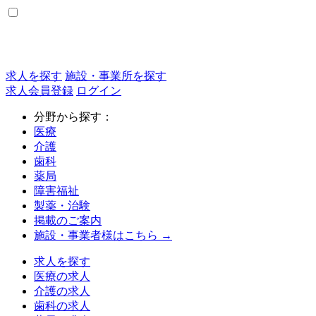
求人を探す
施設・事業所を探す
求人会員登録
ログイン
分野から探す：
医療
介護
歯科
薬局
障害福祉
製薬・治験
掲載のご案内
施設・事業者様はこちら →
求人を探す
医療の求人
介護の求人
歯科の求人