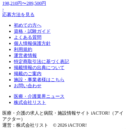
198,210円〜289,500円
›
応募方法を見る
初めての方へ
資格・試験ガイド
よくある質問
個人情報保護方針
利用規約
運営者情報
特定商取引法に基づく表記
掲載情報の出典について
掲載のご案内
施設・事業者様はこちら
お問い合わせ
医療・介護業界ニュース
株式会社リスト
医療・介護の求人と病院・施設情報サイト iACTOR!（アイ
アクター）
運営：株式会社リスト © 2026 iACTOR!