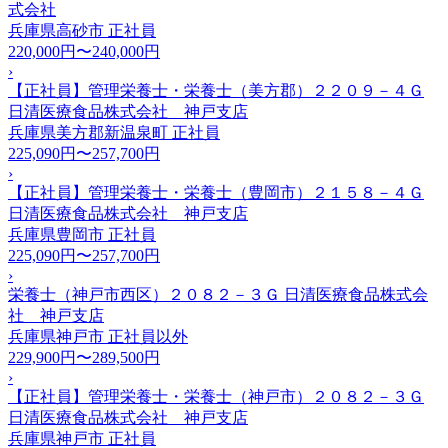
式会社
兵庫県高砂市
正社員
220,000円〜240,000円
›
【正社員】管理栄養士・栄養士（美方郡）２２０９－４Ｇ
日清医療食品株式会社 神戸支店
兵庫県美方郡新温泉町
正社員
225,090円〜257,700円
›
【正社員】管理栄養士・栄養士（豊岡市）２１５８－４Ｇ
日清医療食品株式会社 神戸支店
兵庫県豊岡市
正社員
225,090円〜257,700円
›
栄養士（神戸市西区）２０８２－３Ｇ 日清医療食品株式会
社 神戸支店
兵庫県神戸市
正社員以外
229,900円〜289,500円
›
【正社員】管理栄養士・栄養士（神戸市）２０８２－３Ｇ
日清医療食品株式会社 神戸支店
兵庫県神戸市
正社員