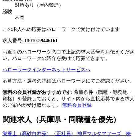
対策あり（屋内禁煙）
経験
不問
この求人への応募はハローワークで受け付けています
求人番号:
13010-59446161
お近くのハローワーク窓口で上記の求人番号をお伝えくださ
い。ハローワークの紹介を受けて応募できます。
ハローワークインターネットサービスへ
応募方法・選考の詳細はハローワークにてご確認ください。
無料の会員登録がおすすめです:
希望条件（職種・勤務地・
資格）を登録しておくと、サイト内から直接応募できる求人
のご案内が受け取れます。
無料会員登録
関連求人（兵庫県・同職種を優先）
栄養士（高砂白寿苑）〈正社員〉 神戸マルタマフーズ 株