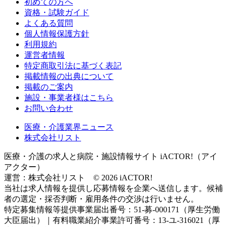
初めての方へ
資格・試験ガイド
よくある質問
個人情報保護方針
利用規約
運営者情報
特定商取引法に基づく表記
掲載情報の出典について
掲載のご案内
施設・事業者様はこちら
お問い合わせ
医療・介護業界ニュース
株式会社リスト
医療・介護の求人と病院・施設情報サイト iACTOR!（アイ
アクター）
運営：株式会社リスト © 2026 iACTOR!
当社は求人情報を提供し応募情報を企業へ送信します。候補
者の選定・採否判断・雇用条件の交渉は行いません。
特定募集情報等提供事業届出番号：51-募-000171（厚生労働
大臣届出）｜有料職業紹介事業許可番号：13-ユ-316021（厚