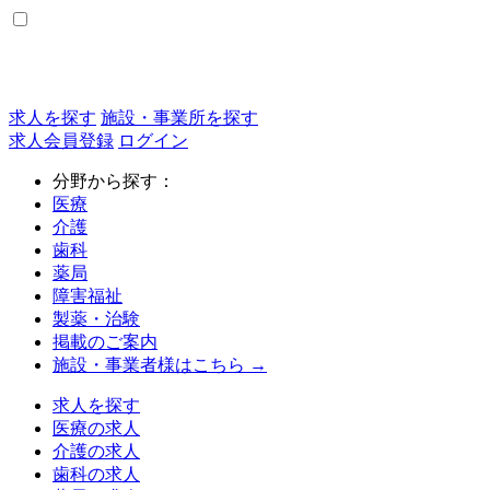
求人を探す
施設・事業所を探す
求人会員登録
ログイン
分野から探す：
医療
介護
歯科
薬局
障害福祉
製薬・治験
掲載のご案内
施設・事業者様はこちら →
求人を探す
医療の求人
介護の求人
歯科の求人