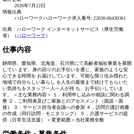
2026年7月22日
情報出典
ハローワーク
ハローワーク求人番号: 22030-06430361
出典：ハローワーク インターネットサービス（厚生労働
省）（
ハローワーク
）
仕事内容
静岡県、愛知県、北海道、石川県にて高齢者福祉事業を展開
してい ます。身の回りのお手伝いを通じ、家族のような安
心できる時間を お届けしています。可能な限り住み慣れた
地域で自分らしい暮らし を人生の最後まで続けてもらいた
い気持ちをスタッフ一人一人が持 ち、お手伝いしていま
す。 ＜主な業務内容＞ １．利用申し込みや相談に関わる調
整 ２．ご利用者及びご家族とのアセスメント（面談・面
接） ３．サービス担当者会議への参加 ４．訪問介護計画書
の作成（同行訪問・モニタリング） ５．介護サービスの提
供（日常生活支援） ＜変更範囲＞当社業務全般
労働条件・募集条件