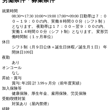
就業時間
08:30〜17:30 10:00〜19:00 17:00〜09:00 日勤帯は７：０
０～１９：００の内、実働８時間００分（シフト制 ）
となります。 夜勤帯は１７：００～翌９：００の内、
実働１４時間００分（シフ ト制）となります。 変形労
働時間制（１ヶ月単位）
休日
シフト制（月９日公休＋誕生日休暇／誕生月１日） 年
間休日109日
夜勤
あり
オンコール
なし
昇給・賞与
賞与: 年2回 計 3.99ヶ月分（前年度実績）
加入保険等
健康保険、厚生年金、雇用保険、労災保険
受動喫煙対策
対策あり（屋内禁煙）
経験