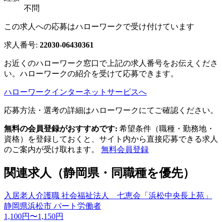
不問
この求人への応募はハローワークで受け付けています
求人番号:
22030-06430361
お近くのハローワーク窓口で上記の求人番号をお伝えくださ
い。ハローワークの紹介を受けて応募できます。
ハローワークインターネットサービスへ
応募方法・選考の詳細はハローワークにてご確認ください。
無料の会員登録がおすすめです:
希望条件（職種・勤務地・
資格）を登録しておくと、サイト内から直接応募できる求人
のご案内が受け取れます。
無料会員登録
関連求人（静岡県・同職種を優先）
入居老人介護職 社会福祉法人 七恵会「浜松中央長上苑」
静岡県浜松市
パート労働者
1,100円〜1,150円