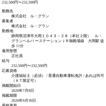
232,500円〜232,500円
勤務先
株式会社 ル・グラン
募集者
株式会社 ル・グラン
勤務地
静岡県沼津市大岡１０４３－２８（本社２階） ル・
グランヘルパ ーステーション
ＪＲ御殿場線 大岡駅 徒
歩 11分
雇用形態
正社員
給与
232,500円〜232,500円
応募資格
介護福祉士（必須） / 普通自動車運転免許 / あれば尚可
（ＡＴ限定可）
掲載開始日
2026年7月8日
掲載期限
2026年9月30日
最終更新