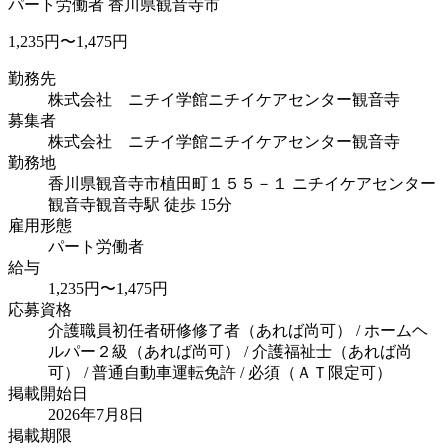
パート労働者
香川県観音寺市
1,235円〜1,475円
勤務先
株式会社 ニチイ学館ニチイケアセンター観音寺
募集者
株式会社 ニチイ学館ニチイケアセンター観音寺
勤務地
香川県観音寺市植田町１５５－１ ニチイケアセンター
観音寺
観音寺駅 徒歩 15分
雇用形態
パート労働者
給与
1,235円〜1,475円
応募資格
介護職員初任者研修修了者（あれば尚可） / ホームヘ
ルパー２級（あれば尚可） / 介護福祉士（あれば尚
可） / 普通自動車運転免許 / 必須（ＡＴ限定可）
掲載開始日
2026年7月8日
掲載期限