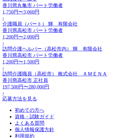
香川県丸亀市
パート労働者
1,750円〜3,060円
›
介護職員（パート） 輝 有限会社
香川県高松市
パート労働者
1,200円〜2,000円
›
訪問介護ヘルパー（高松市内） 輝 有限会社
香川県高松市
パート労働者
1,200円〜1,500円
›
訪問介護職員（高松市） 株式会社 ＡＭＥＮＡ
香川県高松市
正社員
197,500円〜280,000円
›
応募方法を見る
初めての方へ
資格・試験ガイド
よくある質問
個人情報保護方針
利用規約