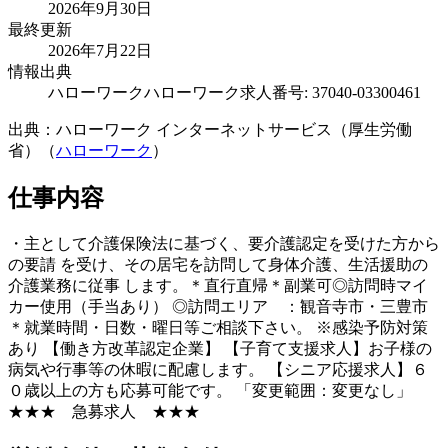
2026年9月30日
最終更新
2026年7月22日
情報出典
ハローワーク
ハローワーク求人番号: 37040-03300461
出典：ハローワーク インターネットサービス（厚生労働
省）（
ハローワーク
）
仕事内容
・主として介護保険法に基づく、要介護認定を受けた方から
の要請 を受け、その居宅を訪問して身体介護、生活援助の
介護業務に従事 します。＊直行直帰＊副業可◎訪問時マイ
カー使用（手当あり） ◎訪問エリア ：観音寺市・三豊市
＊就業時間・日数・曜日等ご相談下さい。 ※感染予防対策
あり 【働き方改革認定企業】 【子育て支援求人】お子様の
病気や行事等の休暇に配慮します。 【シニア応援求人】６
０歳以上の方も応募可能です。 「変更範囲：変更なし」
★★★ 急募求人 ★★★