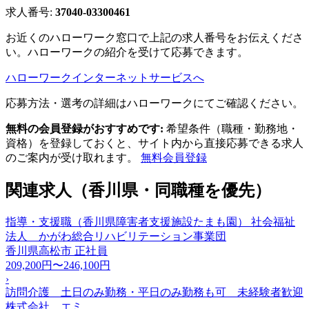
求人番号:
37040-03300461
お近くのハローワーク窓口で上記の求人番号をお伝えくださ
い。ハローワークの紹介を受けて応募できます。
ハローワークインターネットサービスへ
応募方法・選考の詳細はハローワークにてご確認ください。
無料の会員登録がおすすめです:
希望条件（職種・勤務地・
資格）を登録しておくと、サイト内から直接応募できる求人
のご案内が受け取れます。
無料会員登録
関連求人（香川県・同職種を優先）
指導・支援職（香川県障害者支援施設たまも園） 社会福祉
法人 かがわ総合リハビリテーション事業団
香川県高松市
正社員
209,200円〜246,100円
›
訪問介護 土日のみ勤務・平日のみ勤務も可 未経験者歓迎
株式会社 エミ