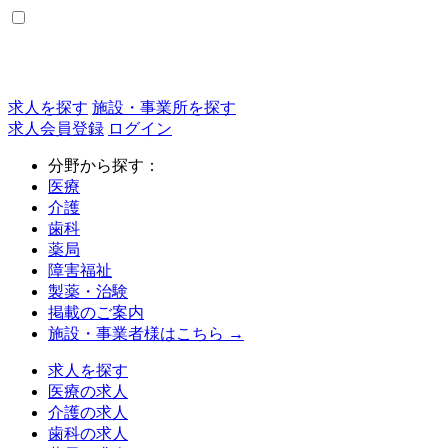
求人を探す
施設・事業所を探す
求人会員登録
ログイン
分野から探す：
医療
介護
歯科
薬局
障害福祉
製薬・治験
掲載のご案内
施設・事業者様はこちら →
求人を探す
医療の求人
介護の求人
歯科の求人