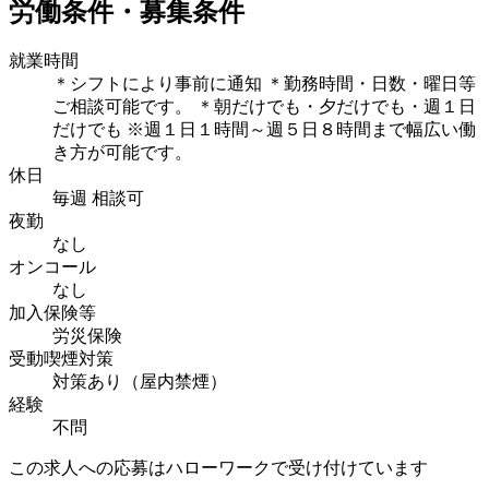
労働条件・募集条件
就業時間
＊シフトにより事前に通知 ＊勤務時間・日数・曜日等
ご相談可能です。 ＊朝だけでも・夕だけでも・週１日
だけでも ※週１日１時間～週５日８時間まで幅広い働
き方が可能です。
休日
毎週 相談可
夜勤
なし
オンコール
なし
加入保険等
労災保険
受動喫煙対策
対策あり（屋内禁煙）
経験
不問
この求人への応募はハローワークで受け付けています