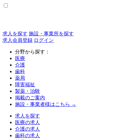
求人を探す
施設・事業所を探す
求人会員登録
ログイン
分野から探す：
医療
介護
歯科
薬局
障害福祉
製薬・治験
掲載のご案内
施設・事業者様はこちら →
求人を探す
医療の求人
介護の求人
歯科の求人