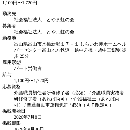
1,100円〜1,720円
勤務先
社会福祉法人 とやま虹の会
募集者
社会福祉法人 とやま虹の会
勤務地
富山県富山市水橋新堀１７－１ しらいわ苑ホームヘル
パーセンター
富山地方鉄道 越中舟橋・越中三郷駅 徒
歩 25分
雇用形態
パート労働者
給与
1,100円〜1,720円
応募資格
介護職員初任者研修修了者（必須） / 介護職員実務者
研修修了者（あれば尚可） / 介護福祉士（あれば尚
可） / 普通自動車運転免許 / 必須（ＡＴ限定可）
掲載開始日
2026年7月8日
掲載期限
2026年9月30日