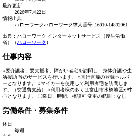
最終更新
2026年7月22日
情報出典
ハローワーク
ハローワーク求人番号: 16010-14892961
出典：ハローワーク インターネットサービス（厚生労働
省）（
ハローワーク
）
仕事内容
○要介護者、要支援者、障がい者宅を訪問し、身体介護や生
活援助 等のサービスを行います。 ○直行直帰の登録ヘルパ
ーとなります。 ○マイカーを使用して利用者宅を訪問しま
す。（交通費支給） ○利用者様の多くは富山市水橋地区が中
心となります。 〇曜日、時間、相談可 変更の範囲：なし
労働条件・募集条件
休日
毎週