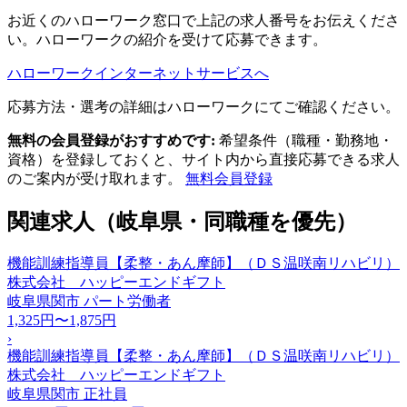
お近くのハローワーク窓口で上記の求人番号をお伝えくださ
い。ハローワークの紹介を受けて応募できます。
ハローワークインターネットサービスへ
応募方法・選考の詳細はハローワークにてご確認ください。
無料の会員登録がおすすめです:
希望条件（職種・勤務地・
資格）を登録しておくと、サイト内から直接応募できる求人
のご案内が受け取れます。
無料会員登録
関連求人（岐阜県・同職種を優先）
機能訓練指導員【柔整・あん摩師】（ＤＳ温咲南リハビリ）
株式会社 ハッピーエンドギフト
岐阜県関市
パート労働者
1,325円〜1,875円
›
機能訓練指導員【柔整・あん摩師】（ＤＳ温咲南リハビリ）
株式会社 ハッピーエンドギフト
岐阜県関市
正社員