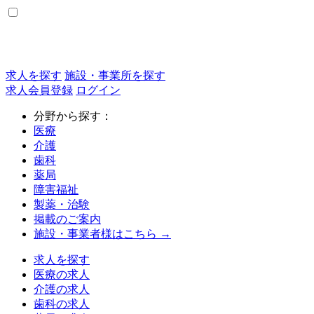
求人を探す
施設・事業所を探す
求人会員登録
ログイン
分野から探す：
医療
介護
歯科
薬局
障害福祉
製薬・治験
掲載のご案内
施設・事業者様はこちら →
求人を探す
医療の求人
介護の求人
歯科の求人