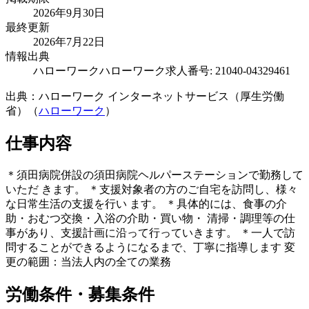
2026年9月30日
最終更新
2026年7月22日
情報出典
ハローワーク
ハローワーク求人番号: 21040-04329461
出典：ハローワーク インターネットサービス（厚生労働
省）（
ハローワーク
）
仕事内容
＊須田病院併設の須田病院ヘルパーステーションで勤務して
いただ きます。 ＊支援対象者の方のご自宅を訪問し、様々
な日常生活の支援を行い ます。 ＊具体的には、食事の介
助・おむつ交換・入浴の介助・買い物・ 清掃・調理等の仕
事があり、支援計画に沿って行っていきます。 ＊一人で訪
問することができるようになるまで、丁寧に指導します 変
更の範囲：当法人内の全ての業務
労働条件・募集条件