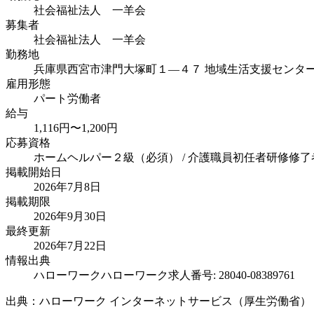
社会福祉法人 一羊会
募集者
社会福祉法人 一羊会
勤務地
兵庫県西宮市津門大塚町１―４７ 地域生活支援センタ
雇用形態
パート労働者
給与
1,116円〜1,200円
応募資格
ホームヘルパー２級（必須） / 介護職員初任者研修修了
掲載開始日
2026年7月8日
掲載期限
2026年9月30日
最終更新
2026年7月22日
情報出典
ハローワーク
ハローワーク求人番号: 28040-08389761
出典：ハローワーク インターネットサービス（厚生労働省）