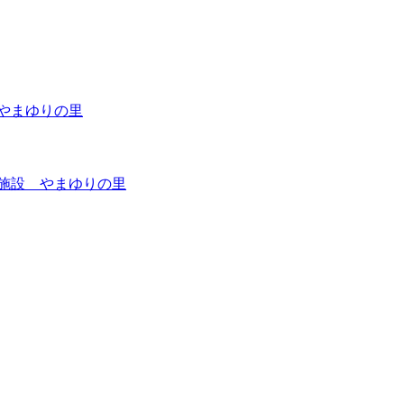
やまゆりの里
施設 やまゆりの里