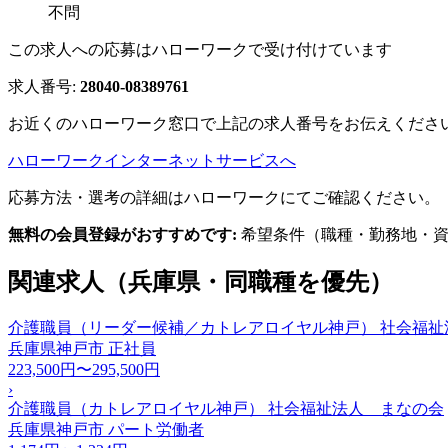
不問
この求人への応募はハローワークで受け付けています
求人番号:
28040-08389761
お近くのハローワーク窓口で上記の求人番号をお伝えくださ
ハローワークインターネットサービスへ
応募方法・選考の詳細はハローワークにてご確認ください。
無料の会員登録がおすすめです:
希望条件（職種・勤務地・資
関連求人（兵庫県・同職種を優先）
介護職員（リーダー候補／カトレアロイヤル神戸） 社会福祉
兵庫県神戸市
正社員
223,500円〜295,500円
›
介護職員（カトレアロイヤル神戸） 社会福祉法人 まなの会
兵庫県神戸市
パート労働者