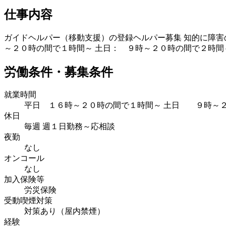
仕事内容
ガイドヘルパー（移動支援）の登録ヘルパー募集 知的に障害
～２０時の間で１時間～ 土日： ９時～２０時の間で２時間
労働条件・募集条件
就業時間
平日 １６時～２０時の間で１時間～ 土日 ９時～２
休日
毎週 週１日勤務～応相談
夜勤
なし
オンコール
なし
加入保険等
労災保険
受動喫煙対策
対策あり（屋内禁煙）
経験