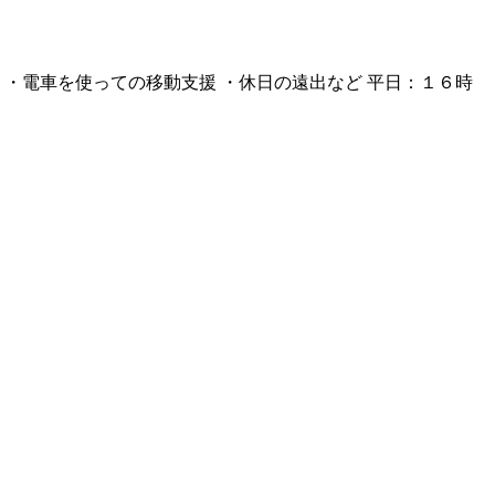
・電車を使っての移動支援 ・休日の遠出など 平日：１６時