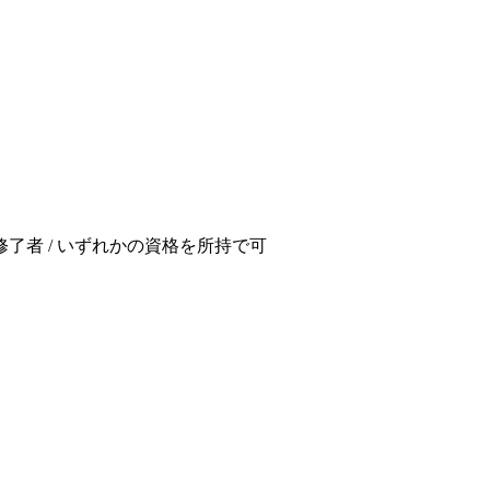
了者 / いずれかの資格を所持で可