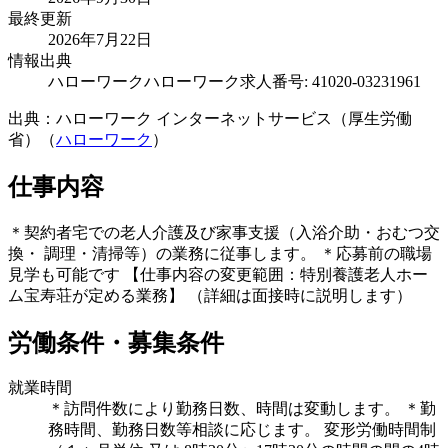
最終更新
2026年7月22日
情報出典
ハローワーク
ハローワーク求人番号: 41020-03231961
出典：ハローワーク インターネットサービス（厚生労働
省）（
ハローワーク
）
仕事内容
＊契約者宅での老人介護及び家事支援（入浴介助・おむつ交
換・ 調理・清掃等）の業務に従事します。 ＊応募前の職場
見学も可能です 【仕事内容の変更範囲：特別養護老人ホー
ム宝寿荘が定める業務】 （詳細は面接時に説明します）
労働条件・募集条件
就業時間
＊訪問件数により勤務日数、時間は変動します。 ＊勤
務時間、勤務日数等相談に応じます。 変形労働時間制