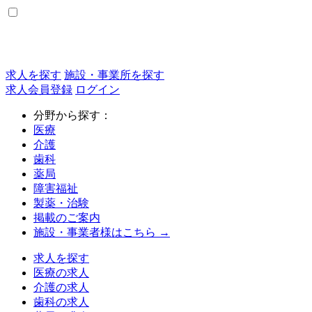
求人を探す
施設・事業所を探す
求人会員登録
ログイン
分野から探す：
医療
介護
歯科
薬局
障害福祉
製薬・治験
掲載のご案内
施設・事業者様はこちら →
求人を探す
医療の求人
介護の求人
歯科の求人