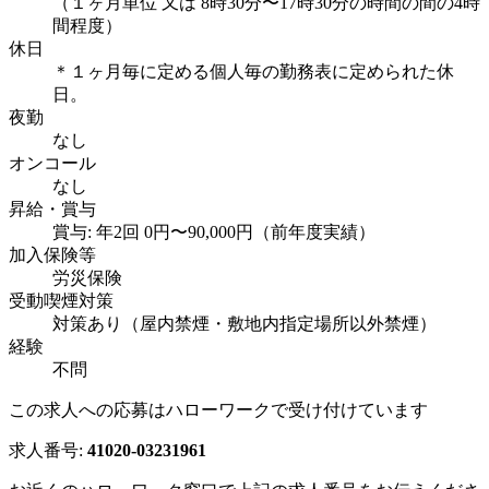
（１ヶ月単位 又は 8時30分〜17時30分の時間の間の4時
間程度）
休日
＊１ヶ月毎に定める個人毎の勤務表に定められた休
日。
夜勤
なし
オンコール
なし
昇給・賞与
賞与: 年2回 0円〜90,000円（前年度実績）
加入保険等
労災保険
受動喫煙対策
対策あり（屋内禁煙・敷地内指定場所以外禁煙）
経験
不問
この求人への応募はハローワークで受け付けています
求人番号:
41020-03231961