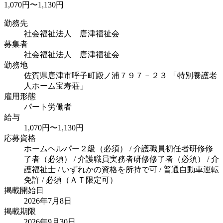
1,070円〜1,130円
勤務先
社会福祉法人 唐津福祉会
募集者
社会福祉法人 唐津福祉会
勤務地
佐賀県唐津市呼子町殿ノ浦７９７－２３ 「特別養護老
人ホーム宝寿荘」
雇用形態
パート労働者
給与
1,070円〜1,130円
応募資格
ホームヘルパー２級（必須） / 介護職員初任者研修修
了者（必須） / 介護職員実務者研修修了者（必須） / 介
護福祉士 / いずれかの資格を所持で可 / 普通自動車運転
免許 / 必須（ＡＴ限定可）
掲載開始日
2026年7月8日
掲載期限
2026年9月30日