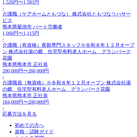
1,526円〜1,581円
›
介護職（ケアホームともづな） 株式会社ともづなリハサー
ビス
熊本県菊池市
パート労働者
1,060円〜1,115円
›
介護職（有資格）夜勤専門スタッフ※令和８年１２月オープ
ン 株式会社湯の郷 住宅型有料老人ホーム グランパーク
花園
熊本県熊本市
正社員
200,000円〜260,000円
›
介護職員（無資格）※令和８年１２月オープン 株式会社湯
の郷 住宅型有料老人ホーム グランパーク花園
熊本県熊本市
正社員
184,000円〜200,000円
›
応募方法を見る
初めての方へ
資格・試験ガイド