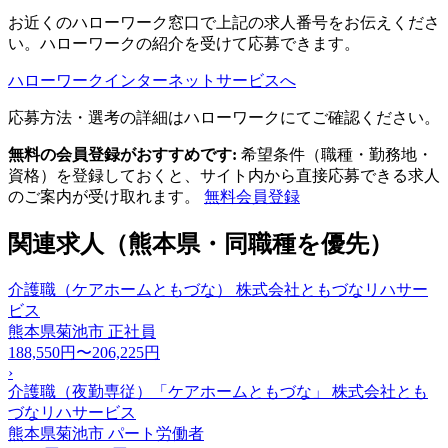
お近くのハローワーク窓口で上記の求人番号をお伝えくださ
い。ハローワークの紹介を受けて応募できます。
ハローワークインターネットサービスへ
応募方法・選考の詳細はハローワークにてご確認ください。
無料の会員登録がおすすめです:
希望条件（職種・勤務地・
資格）を登録しておくと、サイト内から直接応募できる求人
のご案内が受け取れます。
無料会員登録
関連求人（熊本県・同職種を優先）
介護職（ケアホームともづな） 株式会社ともづなリハサー
ビス
熊本県菊池市
正社員
188,550円〜206,225円
›
介護職（夜勤専従）「ケアホームともづな」 株式会社とも
づなリハサービス
熊本県菊池市
パート労働者