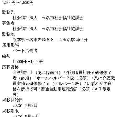
1,500円〜1,650円
勤務先
社会福祉法人 玉名市社会福祉協議会
募集者
社会福祉法人 玉名市社会福祉協議会
勤務地
熊本県玉名市岩崎８８－４
玉名駅 車 5分
雇用形態
パート労働者
給与
1,500円〜1,650円
応募資格
介護福祉士（あれば尚可） / 介護職員初任者研修修了
者（必須） / ホームヘルパー２級（必須） / 又は介護職
員実務者研修修了者（ヘルパー１級） / いずれかの資
格を所持で可 / 普通自動車運転免許 / 必須（ＡＴ限定
可）
掲載開始日
2026年7月8日
掲載期限
2026年9月30日