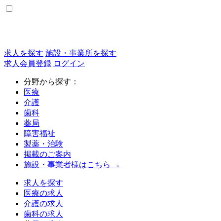
求人を探す
施設・事業所を探す
求人会員登録
ログイン
分野から探す：
医療
介護
歯科
薬局
障害福祉
製薬・治験
掲載のご案内
施設・事業者様はこちら →
求人を探す
医療の求人
介護の求人
歯科の求人