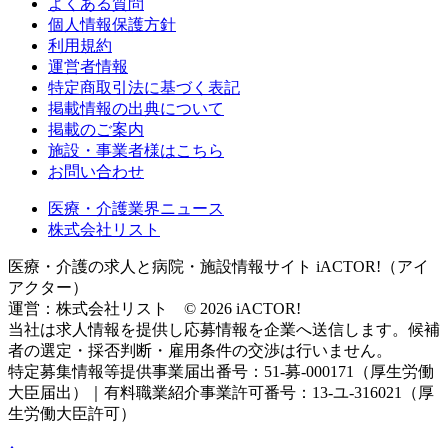
よくある質問
個人情報保護方針
利用規約
運営者情報
特定商取引法に基づく表記
掲載情報の出典について
掲載のご案内
施設・事業者様はこちら
お問い合わせ
医療・介護業界ニュース
株式会社リスト
医療・介護の求人と病院・施設情報サイト iACTOR!（アイ
アクター）
運営：株式会社リスト © 2026 iACTOR!
当社は求人情報を提供し応募情報を企業へ送信します。候補
者の選定・採否判断・雇用条件の交渉は行いません。
特定募集情報等提供事業届出番号：51-募-000171（厚生労働
大臣届出）｜有料職業紹介事業許可番号：13-ユ-316021（厚
生労働大臣許可）