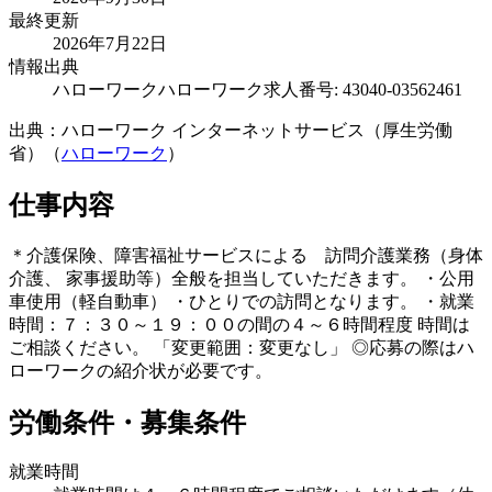
最終更新
2026年7月22日
情報出典
ハローワーク
ハローワーク求人番号: 43040-03562461
出典：ハローワーク インターネットサービス（厚生労働
省）（
ハローワーク
）
仕事内容
＊介護保険、障害福祉サービスによる 訪問介護業務（身体
介護、 家事援助等）全般を担当していただきます。 ・公用
車使用（軽自動車） ・ひとりでの訪問となります。 ・就業
時間：７：３０～１９：００の間の４～６時間程度 時間は
ご相談ください。 「変更範囲：変更なし」 ◎応募の際はハ
ローワークの紹介状が必要です。
労働条件・募集条件
就業時間