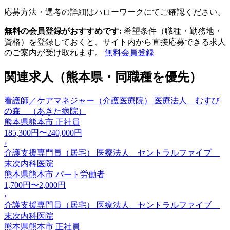
応募方法・選考の詳細はハローワークにてご確認ください。
無料の会員登録がおすすめです:
希望条件（職種・勤務地・
資格）を登録しておくと、サイト内から直接応募できる求人
のご案内が受け取れます。
無料会員登録
関連求人（熊本県・同職種を優先）
看護師／ケアマネジャー（介護医療院） 医療法人 むすび
の森 （あきた病院）
熊本県熊本市
正社員
185,300円〜240,000円
›
介護支援専門員（居宅） 医療法人 セントラルファイブ
末次内科医院
熊本県熊本市
パート労働者
1,700円〜2,000円
›
介護支援専門員（居宅） 医療法人 セントラルファイブ
末次内科医院
熊本県熊本市
正社員