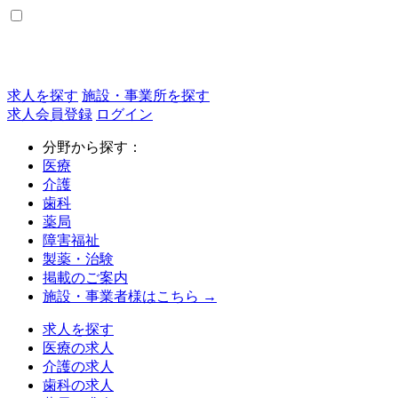
求人を探す
施設・事業所を探す
求人会員登録
ログイン
分野から探す：
医療
介護
歯科
薬局
障害福祉
製薬・治験
掲載のご案内
施設・事業者様はこちら →
求人を探す
医療の求人
介護の求人
歯科の求人