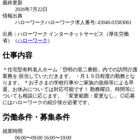
最終更新
2026年7月22日
情報出典
ハローワーク
ハローワーク求人番号: 43040-03583061
出典：ハローワーク インターネットサービス（厚生労働
省）（
ハローワーク
）
仕事内容
＊住宅型有料老人ホーム「岱明の里二番館」内での訪問介護
業務を 担当していただきます。 ・月１５日程度の勤務とな
ります。 ＊お子さまの学校行事やご家族の急病等による早
退、お休みについ ては対応可能です！ 勤務曜日、時間等に
ついても相談に応じます。 「変更範囲：変更なし」 ◎応募
にはハローワークの紹介状が必要です。
労働条件・募集条件
就業時間
06:00〜09:00 16:00〜19:00