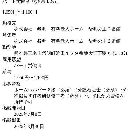
パート労働者
熊本県玉名市
1,050円〜1,100円
勤務先
株式会社 黎明 有料老人ホーム 岱明の里２番館
募集者
株式会社 黎明 有料老人ホーム 岱明の里２番館
勤務地
熊本県玉名市岱明町浜田１２９番地
大野下駅 徒歩 20分
雇用形態
パート労働者
給与
1,050円〜1,100円
応募資格
ホームヘルパー２級（必須） / 介護福祉士（必須） / 介
護職員初任者研修修了者（必須） / いずれかの資格を
所持で可
掲載開始日
2026年7月8日
掲載期限
2026年9月30日