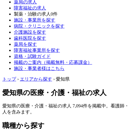
薬局の求人
障害福祉の求人
製薬・治験の求人
0件
施設・事業所を探す
病院・クリニックを探す
介護施設を探す
歯科医院を探す
薬局を探す
障害福祉事業所を探す
資格・試験ガイド
掲載のご案内（掲載無料・応募課金）
施設・事業者様はこちら
トップ
›
エリアから探す
›
愛知県
愛知県の医療・介護・福祉の求人
愛知県の医療・介護・福祉の求人 7,094件を掲載中。看
人を含みます。
職種から探す