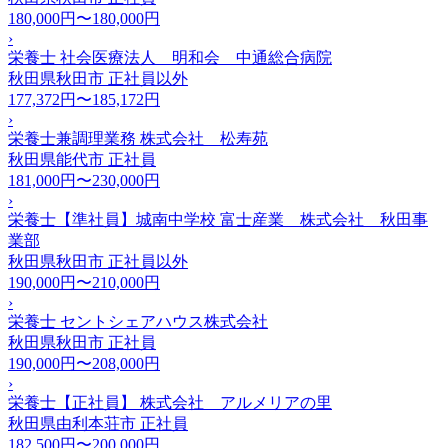
180,000円〜180,000円
›
栄養士 社会医療法人 明和会 中通総合病院
秋田県秋田市
正社員以外
177,372円〜185,172円
›
栄養士兼調理業務 株式会社 松寿苑
秋田県能代市
正社員
181,000円〜230,000円
›
栄養士【準社員】城南中学校 富士産業 株式会社 秋田事
業部
秋田県秋田市
正社員以外
190,000円〜210,000円
›
栄養士 セントシェアハウス株式会社
秋田県秋田市
正社員
190,000円〜208,000円
›
栄養士【正社員】 株式会社 アルメリアの里
秋田県由利本荘市
正社員
182,500円〜200,000円