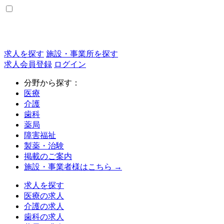
求人を探す
施設・事業所を探す
求人会員登録
ログイン
分野から探す：
医療
介護
歯科
薬局
障害福祉
製薬・治験
掲載のご案内
施設・事業者様はこちら →
求人を探す
医療の求人
介護の求人
歯科の求人