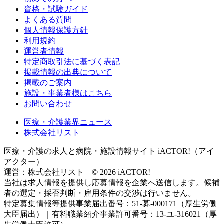
資格・試験ガイド
よくある質問
個人情報保護方針
利用規約
運営者情報
特定商取引法に基づく表記
掲載情報の出典について
掲載のご案内
施設・事業者様はこちら
お問い合わせ
医療・介護業界ニュース
株式会社リスト
医療・介護の求人と病院・施設情報サイト iACTOR!（アイ
アクター）
運営：株式会社リスト © 2026 iACTOR!
当社は求人情報を提供し応募情報を企業へ送信します。候補
者の選定・採否判断・雇用条件の交渉は行いません。
特定募集情報等提供事業届出番号：51-募-000171（厚生労働
大臣届出）｜有料職業紹介事業許可番号：13-ユ-316021（厚