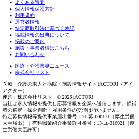
よくある質問
個人情報保護方針
利用規約
運営者情報
特定商取引法に基づく表記
掲載情報の出典について
掲載のご案内
施設・事業者様はこちら
お問い合わせ
医療・介護業界ニュース
株式会社リスト
医療・介護の求人と病院・施設情報サイト iACTOR!（アイ
アクター）
運営：株式会社リスト © 2026 iACTOR!
当社は求人情報を提供し応募情報を企業へ送信します。候補
者の選定・採否判断・雇用条件の交渉は行いません。
特定募集情報等提供事業届出番号：51-募-000171（厚生労働
大臣届出）｜有料職業紹介事業許可番号：13-ユ-316021（厚
生労働大臣許可）