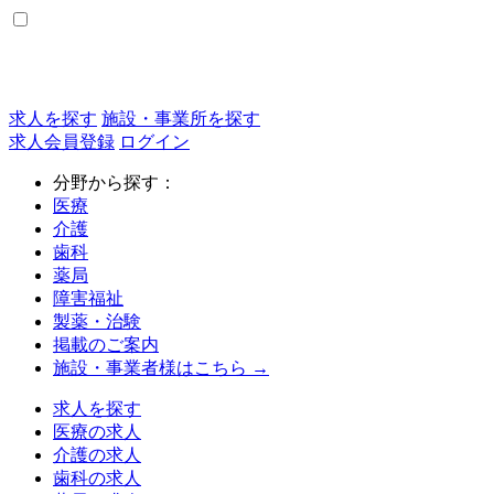
求人を探す
施設・事業所を探す
求人会員登録
ログイン
分野から探す：
医療
介護
歯科
薬局
障害福祉
製薬・治験
掲載のご案内
施設・事業者様はこちら →
求人を探す
医療の求人
介護の求人
歯科の求人