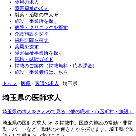
薬局の求人
障害福祉の求人
製薬・治験の求人
0件
施設・事業所を探す
病院・クリニックを探す
介護施設を探す
歯科医院を探す
薬局を探す
障害福祉事業所を探す
資格・試験ガイド
掲載のご案内（掲載無料・応募課金）
施設・事業者様はこちら
トップ
›
医療
›
医師の求人
›
埼玉県
埼玉県の医師求人
埼玉県の求人をまとめて見る（他の職種・市区町村・施設）
埼玉県の医師の求人 3件を掲載中。医療の施設の常勤・非常
勤・パートなど、勤務地や働き方から探せます。埼玉県で医
師として働きたい方はこちら。