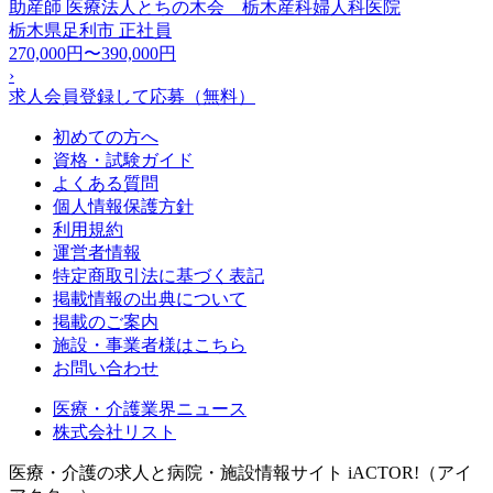
助産師 医療法人とちの木会 栃木産科婦人科医院
栃木県足利市
正社員
270,000円〜390,000円
›
求人会員登録して応募（無料）
初めての方へ
資格・試験ガイド
よくある質問
個人情報保護方針
利用規約
運営者情報
特定商取引法に基づく表記
掲載情報の出典について
掲載のご案内
施設・事業者様はこちら
お問い合わせ
医療・介護業界ニュース
株式会社リスト
医療・介護の求人と病院・施設情報サイト iACTOR!（アイ