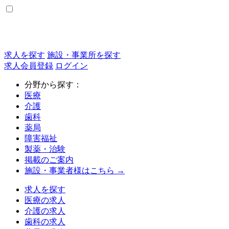
求人を探す
施設・事業所を探す
求人会員登録
ログイン
分野から探す：
医療
介護
歯科
薬局
障害福祉
製薬・治験
掲載のご案内
施設・事業者様はこちら →
求人を探す
医療の求人
介護の求人
歯科の求人