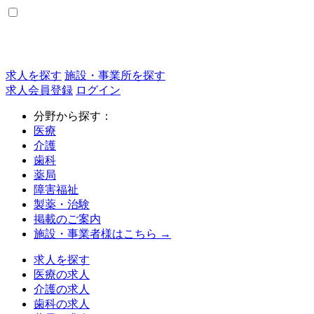
求人を探す
施設・事業所を探す
求人会員登録
ログイン
分野から探す：
医療
介護
歯科
薬局
障害福祉
製薬・治験
掲載のご案内
施設・事業者様はこちら →
求人を探す
医療の求人
介護の求人
歯科の求人