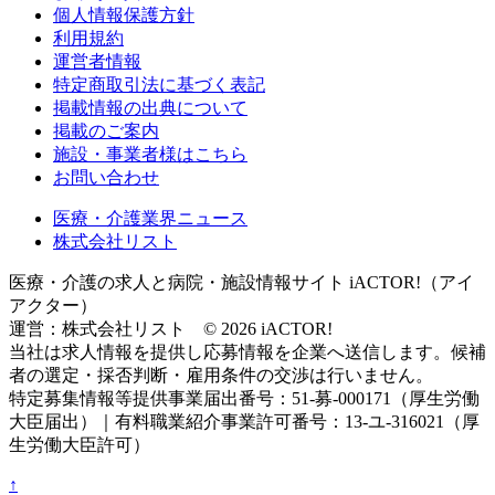
個人情報保護方針
利用規約
運営者情報
特定商取引法に基づく表記
掲載情報の出典について
掲載のご案内
施設・事業者様はこちら
お問い合わせ
医療・介護業界ニュース
株式会社リスト
医療・介護の求人と病院・施設情報サイト iACTOR!（アイ
アクター）
運営：株式会社リスト © 2026 iACTOR!
当社は求人情報を提供し応募情報を企業へ送信します。候補
者の選定・採否判断・雇用条件の交渉は行いません。
特定募集情報等提供事業届出番号：51-募-000171（厚生労働
大臣届出）｜有料職業紹介事業許可番号：13-ユ-316021（厚
生労働大臣許可）
↑