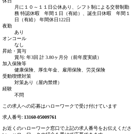
休日
月に１０～１１日公休あり、シフト制による交替制勤
務 特認休暇 年間１日（有給）、誕生日休暇 年間１
日（有給） 年間休日122日
夜勤
あり
オンコール
なし
昇給・賞与
賞与: 年3回 計 3.80ヶ月分（前年度実績）
加入保険等
健康保険、厚生年金、雇用保険、労災保険
受動喫煙対策
対策あり（屋内禁煙）
経験
不問
この求人への応募はハローワークで受け付けています
求人番号:
13160-05009761
お近くのハローワーク窓口で上記の求人番号をお伝えくださ