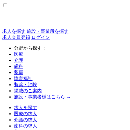
求人を探す
施設・事業所を探す
求人会員登録
ログイン
分野から探す：
医療
介護
歯科
薬局
障害福祉
製薬・治験
掲載のご案内
施設・事業者様はこちら →
求人を探す
医療の求人
介護の求人
歯科の求人