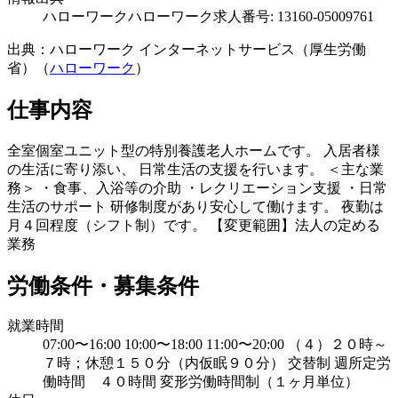
ハローワーク
ハローワーク求人番号: 13160-05009761
出典：ハローワーク インターネットサービス（厚生労働
省）（
ハローワーク
）
仕事内容
全室個室ユニット型の特別養護老人ホームです。 入居者様
の生活に寄り添い、 日常生活の支援を行います。 ＜主な業
務＞ ・食事、入浴等の介助 ・レクリエーション支援 ・日常
生活のサポート 研修制度があり安心して働けます。 夜勤は
月４回程度（シフト制）です。 【変更範囲】法人の定める
業務
労働条件・募集条件
就業時間
07:00〜16:00 10:00〜18:00 11:00〜20:00 （４）２０時～
７時；休憩１５０分（内仮眠９０分） 交替制 週所定労
働時間 ４０時間 変形労働時間制（１ヶ月単位）