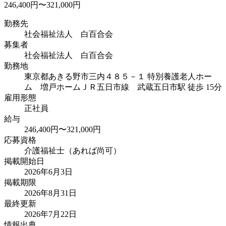
246,400円〜321,000円
勤務先
社会福祉法人 白百合会
募集者
社会福祉法人 白百合会
勤務地
東京都あきる野市三内４８５－１ 特別養護老人ホー
ム 増戸ホーム
ＪＲ五日市線 武蔵五日市駅 徒歩 15分
雇用形態
正社員
給与
246,400円〜321,000円
応募資格
介護福祉士（あれば尚可）
掲載開始日
2026年6月3日
掲載期限
2026年8月31日
最終更新
2026年7月22日
情報出典