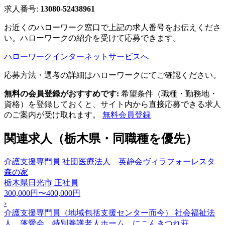
求人番号:
13080-52438961
お近くのハローワーク窓口で上記の求人番号をお伝えくださ
い。ハローワークの紹介を受けて応募できます。
ハローワークインターネットサービスへ
応募方法・選考の詳細はハローワークにてご確認ください。
無料の会員登録がおすすめです:
希望条件（職種・勤務地・
資格）を登録しておくと、サイト内から直接応募できる求人
のご案内が受け取れます。
無料会員登録
関連求人（栃木県・同職種を優先）
介護支援専門員 社団医療法人 英静会ヴィラフォーレスタ
森の家
栃木県日光市
正社員
300,000円〜400,000円
›
介護支援専門員（地域包括支援センター而今） 社会福祉法
人 蓬愛会 特別養護老人ホーム にこんきつれ荘