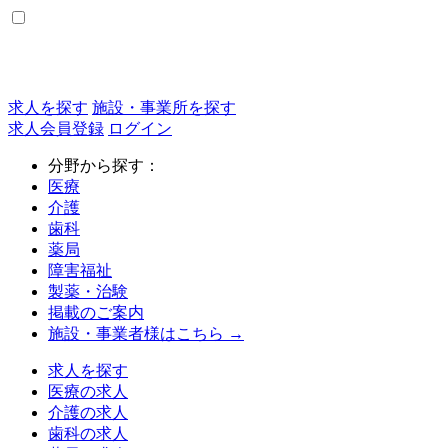
求人を探す
施設・事業所を探す
求人会員登録
ログイン
分野から探す：
医療
介護
歯科
薬局
障害福祉
製薬・治験
掲載のご案内
施設・事業者様はこちら →
求人を探す
医療の求人
介護の求人
歯科の求人