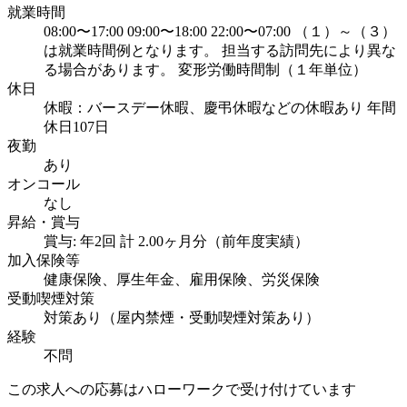
就業時間
08:00〜17:00 09:00〜18:00 22:00〜07:00 （１）～（３）
は就業時間例となります。 担当する訪問先により異な
る場合があります。 変形労働時間制（１年単位）
休日
休暇：バースデー休暇、慶弔休暇などの休暇あり 年間
休日107日
夜勤
あり
オンコール
なし
昇給・賞与
賞与: 年2回 計 2.00ヶ月分（前年度実績）
加入保険等
健康保険、厚生年金、雇用保険、労災保険
受動喫煙対策
対策あり（屋内禁煙・受動喫煙対策あり）
経験
不問
この求人への応募はハローワークで受け付けています