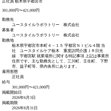
正社員
栃木県宇都宮市
301,000円〜421,000円
勤務先
ユースタイルラボラトリー 株式会社
募集者
ユースタイルラボラトリー 株式会社
勤務地
栃木県宇都宮市本町４－１５ 宇都宮ＮＩビル４階 当
社 ユースタイルケア栃木 重度訪問介護
ＪＲ日光
線 宇都宮駅 就業場所に関する特記事項 上記は事業所
住所です。主な勤務先として、三川町、壬生町、 下野
市、益子町等、県内各所にあります。
雇用形態
正社員
給与
301,000円〜421,000円
掲載開始日
2026年6月3日
掲載期限
2026年8月31日