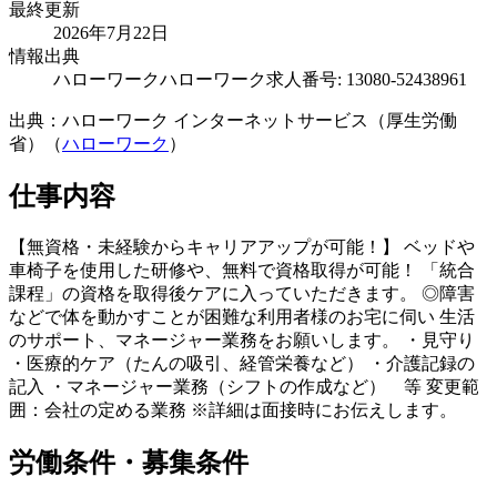
最終更新
2026年7月22日
情報出典
ハローワーク
ハローワーク求人番号: 13080-52438961
出典：ハローワーク インターネットサービス（厚生労働
省）（
ハローワーク
）
仕事内容
【無資格・未経験からキャリアアップが可能！】 ベッドや
車椅子を使用した研修や、無料で資格取得が可能！ 「統合
課程」の資格を取得後ケアに入っていただきます。 ◎障害
などで体を動かすことが困難な利用者様のお宅に伺い 生活
のサポート、マネージャー業務をお願いします。 ・見守り
・医療的ケア（たんの吸引、経管栄養など） ・介護記録の
記入 ・マネージャー業務（シフトの作成など） 等 変更範
囲：会社の定める業務 ※詳細は面接時にお伝えします。
労働条件・募集条件