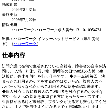
掲載期限
2026年8月31日
最終更新
2026年7月22日
情報出典
ハローワーク
ハローワーク求人番号: 13110-10954761
出典：ハローワーク インターネットサービス（厚生労働
省）（
ハローワーク
）
仕事内容
訪問介護は在宅で生活されている高齢者、障害者の自宅を訪
問し、 入浴、排泄、買い物、調理等の日常生活の支援（生
活援助、身体介 護）を行う仕事です。 ◆チーム制 毎回、決
まったご利用者のケアをするのではないため、複数人の ヘ
ルパーが様々な視点からご利用者の状態を確認出来ます。
◆個人対応 １度に複数人のご利用者を対応するのが苦手な
方や、個人への 対応を希望する方にあったサービスです。
※資格があるけど未経験、ブランクがある方も安心してくだ
さい。 １人で出来るようになるまで同行訪問いたします。