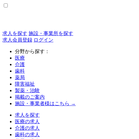
求人を探す
施設・事業所を探す
求人会員登録
ログイン
分野から探す：
医療
介護
歯科
薬局
障害福祉
製薬・治験
掲載のご案内
施設・事業者様はこちら →
求人を探す
医療の求人
介護の求人
歯科の求人