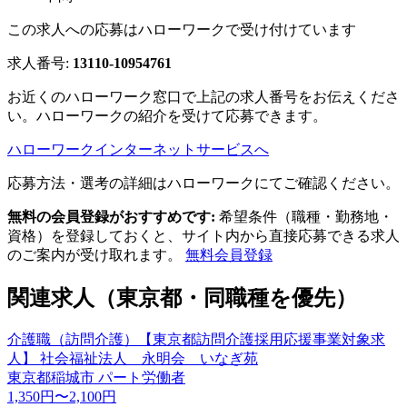
この求人への応募はハローワークで受け付けています
求人番号:
13110-10954761
お近くのハローワーク窓口で上記の求人番号をお伝えくださ
い。ハローワークの紹介を受けて応募できます。
ハローワークインターネットサービスへ
応募方法・選考の詳細はハローワークにてご確認ください。
無料の会員登録がおすすめです:
希望条件（職種・勤務地・
資格）を登録しておくと、サイト内から直接応募できる求人
のご案内が受け取れます。
無料会員登録
関連求人（東京都・同職種を優先）
介護職（訪問介護）【東京都訪問介護採用応援事業対象求
人】 社会福祉法人 永明会 いなぎ苑
東京都稲城市
パート労働者
1,350円〜2,100円