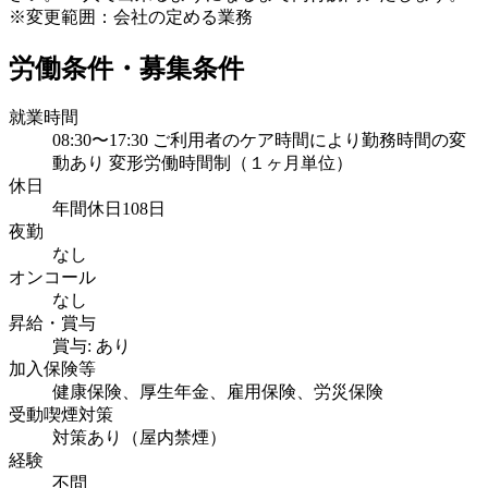
※変更範囲：会社の定める業務
労働条件・募集条件
就業時間
08:30〜17:30 ご利用者のケア時間により勤務時間の変
動あり 変形労働時間制（１ヶ月単位）
休日
年間休日108日
夜勤
なし
オンコール
なし
昇給・賞与
賞与: あり
加入保険等
健康保険、厚生年金、雇用保険、労災保険
受動喫煙対策
対策あり（屋内禁煙）
経験
不問