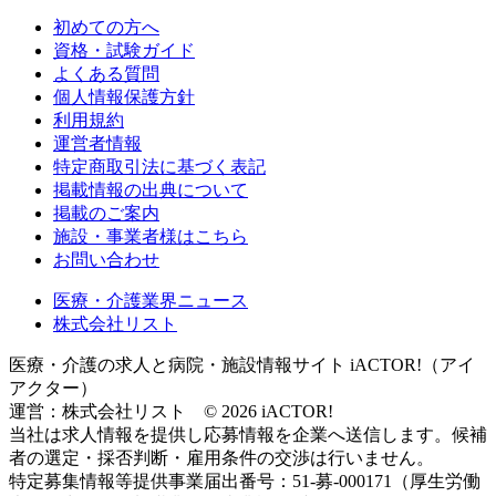
初めての方へ
資格・試験ガイド
よくある質問
個人情報保護方針
利用規約
運営者情報
特定商取引法に基づく表記
掲載情報の出典について
掲載のご案内
施設・事業者様はこちら
お問い合わせ
医療・介護業界ニュース
株式会社リスト
医療・介護の求人と病院・施設情報サイト iACTOR!（アイ
アクター）
運営：株式会社リスト © 2026 iACTOR!
当社は求人情報を提供し応募情報を企業へ送信します。候補
者の選定・採否判断・雇用条件の交渉は行いません。
特定募集情報等提供事業届出番号：51-募-000171（厚生労働