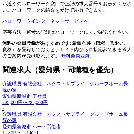
お近くのハローワーク窓口で上記の求人番号をお伝えくださ
い。ハローワークの紹介を受けて応募できます。
ハローワークインターネットサービスへ
応募方法・選考の詳細はハローワークにてご確認ください。
無料の会員登録がおすすめです:
希望条件（職種・勤務地・
資格）を登録しておくと、サイト内から直接応募できる求人
のご案内が受け取れます。
無料会員登録
関連求人（愛知県・同職種を優先）
介護職員 有限会社 ネクストサプライ グループホーム長
篠の家
愛知県新城市
正社員
225,000円〜285,000円
›
介護職員 有限会社 ネクストサプライ グループホーム長
篠の家
愛知県新城市
パート労働者
1,140円〜1,140円