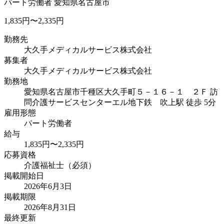
パート労働者
愛知県名古屋市
1,835円〜2,335円
勤務先
大久手メディカルサービス株式会社
募集者
大久手メディカルサービス株式会社
勤務地
愛知県名古屋市千種区大久手町５－１６－１ ２Ｆ 訪
問介護サービスセンターエル
地下鉄 吹上駅 徒歩 5分
雇用形態
パート労働者
給与
1,835円〜2,335円
応募資格
介護福祉士（必須）
掲載開始日
2026年6月3日
掲載期限
2026年8月31日
最終更新