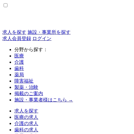
求人を探す
施設・事業所を探す
求人会員登録
ログイン
分野から探す：
医療
介護
歯科
薬局
障害福祉
製薬・治験
掲載のご案内
施設・事業者様はこちら →
求人を探す
医療の求人
介護の求人
歯科の求人