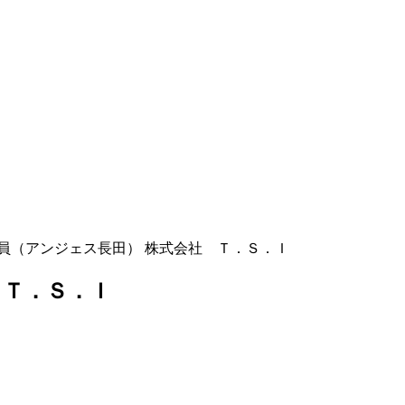
員（アンジェス長田） 株式会社 Ｔ．Ｓ．Ｉ
 Ｔ．Ｓ．Ｉ