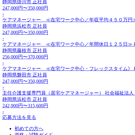
静岡県掛川市
正社員
247,000円〜350,000円
›
ケアマネージャー ≪在宅ワーク中心／年収平均４５０万円
静岡県浜松市
正社員
247,000円〜350,000円
›
ケアマネージャー ≪在宅ワーク中心／年間休日１２５日≫
静岡県藤枝市
正社員
256,000円〜370,000円
›
ケアマネージャー ≪在宅ワーク中心・フレックスタイム》
静岡県磐田市
正社員
247,000円〜350,000円
›
主任介護支援専門員（居宅ケアマネージャー） 社会福祉法人
静岡県浜松市
正社員
242,900円〜315,600円
›
応募方法を見る
初めての方へ
資格・試験ガイド