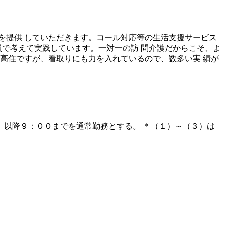
を提供 していただきます。コール対応等の生活支援サービス
員で考えて実践しています。一対一の訪 問介護だからこそ、よ
高住ですが、看取りにも力を入れているので、数多い実 績が
 働時間８Ｈ、以降９：００までを通常勤務とする。 ＊（１）～（３）は