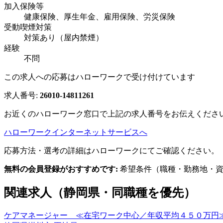
加入保険等
健康保険、厚生年金、雇用保険、労災保険
受動喫煙対策
対策あり（屋内禁煙）
経験
不問
この求人への応募はハローワークで受け付けています
求人番号:
26010-14811261
お近くのハローワーク窓口で上記の求人番号をお伝えくださ
ハローワークインターネットサービスへ
応募方法・選考の詳細はハローワークにてご確認ください。
無料の会員登録がおすすめです:
希望条件（職種・勤務地・資
関連求人（静岡県・同職種を優先）
ケアマネージャー ≪在宅ワーク中心／年収平均４５０万円