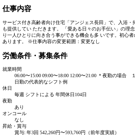
仕事内容
サービス付き高齢者向け住宅「アンジェス長田」で、入浴・掃
も提供してい ただきます。 「愛ある日々のお手伝い」の理
り一人ひとりに向き合う事ができる機会も多 いです。初心者
あります。 ※仕事内容の変更範囲：変更なし
労働条件・募集条件
就業時間
06:00〜15:00 09:00〜18:00 12:00〜2
日勤の代表的なシフト例
休日
毎週 シフトによる 年間休日104日
夜勤
あり
オンコール
なし
昇給・賞与
賞与: 年3回 542,260円〜593,760円（前年度実績）