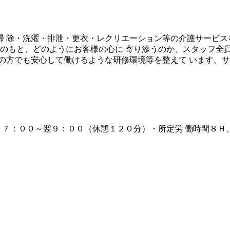
 除・洗濯・排泄・更衣・レクリエーション等の介護サービス
念のもと、どのようにお客様の心に 寄り添うのか、スタッフ全
の方でも安心して働けるような研修環境等を整えて います。サ
1:00 ＊夜勤の場合 １７：００～翌９：００（休憩１２０分）・所定労