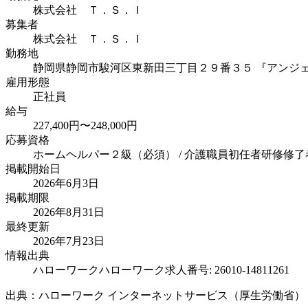
株式会社 Ｔ．Ｓ．Ｉ
募集者
株式会社 Ｔ．Ｓ．Ｉ
勤務地
静岡県静岡市駿河区東新田三丁目２９番３５ 『アンジ
雇用形態
正社員
給与
227,400円〜248,000円
応募資格
ホームヘルパー２級（必須） / 介護職員初任者研修修了
掲載開始日
2026年6月3日
掲載期限
2026年8月31日
最終更新
2026年7月23日
情報出典
ハローワーク
ハローワーク求人番号: 26010-14811261
出典：ハローワーク インターネットサービス（厚生労働省）