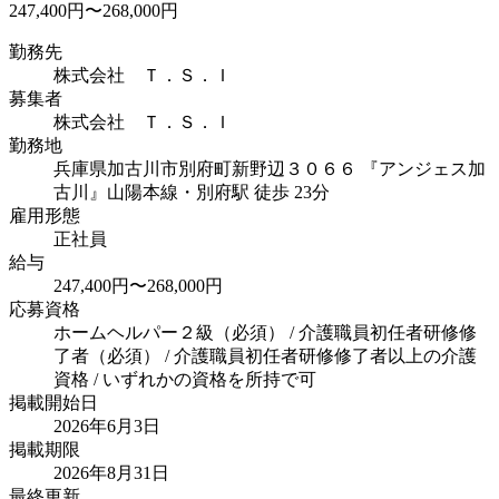
247,400円〜268,000円
勤務先
株式会社 Ｔ．Ｓ．Ｉ
募集者
株式会社 Ｔ．Ｓ．Ｉ
勤務地
兵庫県加古川市別府町新野辺３０６６ 『アンジェス加
古川』
山陽本線・別府駅 徒歩 23分
雇用形態
正社員
給与
247,400円〜268,000円
応募資格
ホームヘルパー２級（必須） / 介護職員初任者研修修
了者（必須） / 介護職員初任者研修修了者以上の介護
資格 / いずれかの資格を所持で可
掲載開始日
2026年6月3日
掲載期限
2026年8月31日
最終更新