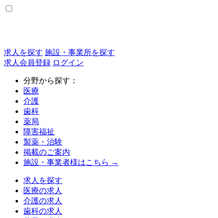
求人を探す
施設・事業所を探す
求人会員登録
ログイン
分野から探す：
医療
介護
歯科
薬局
障害福祉
製薬・治験
掲載のご案内
施設・事業者様はこちら →
求人を探す
医療の求人
介護の求人
歯科の求人