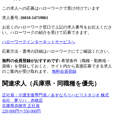
この求人への応募はハローワークで受け付けています
求人番号:
26010-14719861
お近くのハローワーク窓口で上記の求人番号をお伝えくださ
い。ハローワークの紹介を受けて応募できます。
ハローワークインターネットサービスへ
応募方法・選考の詳細はハローワークにてご確認ください。
無料の会員登録がおすすめです:
希望条件（職種・勤務地・
資格）を登録しておくと、サイト内から直接応募できる求人
のご案内が受け取れます。
無料会員登録
関連求人（兵庫県・同職種を優先）
正社員：介護支援専門員／あすなろリハビリスタジオ 株式
会社 夢リハ 赤穂店
兵庫県赤穂市
正社員
220,000円〜350,000円