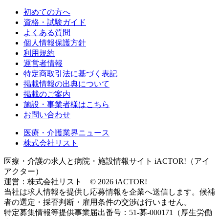
初めての方へ
資格・試験ガイド
よくある質問
個人情報保護方針
利用規約
運営者情報
特定商取引法に基づく表記
掲載情報の出典について
掲載のご案内
施設・事業者様はこちら
お問い合わせ
医療・介護業界ニュース
株式会社リスト
医療・介護の求人と病院・施設情報サイト iACTOR!（アイ
アクター）
運営：株式会社リスト © 2026 iACTOR!
当社は求人情報を提供し応募情報を企業へ送信します。候補
者の選定・採否判断・雇用条件の交渉は行いません。
特定募集情報等提供事業届出番号：51-募-000171（厚生労働