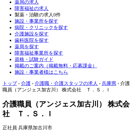
薬局の求人
障害福祉の求人
製薬・治験の求人
0件
施設・事業所を探す
病院・クリニックを探す
介護施設を探す
歯科医院を探す
薬局を探す
障害福祉事業所を探す
資格・試験ガイド
掲載のご案内（掲載無料・応募課金）
施設・事業者様はこちら
トップ
›
介護
›
介護職・介護スタッフの求人
›
兵庫県
›
介護
職員（アンジェス加古川） 株式会社 Ｔ．Ｓ．Ｉ
介護職員（アンジェス加古川） 株式会
社 Ｔ．Ｓ．Ｉ
正社員
兵庫県加古川市