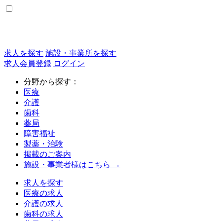
求人を探す
施設・事業所を探す
求人会員登録
ログイン
分野から探す：
医療
介護
歯科
薬局
障害福祉
製薬・治験
掲載のご案内
施設・事業者様はこちら →
求人を探す
医療の求人
介護の求人
歯科の求人