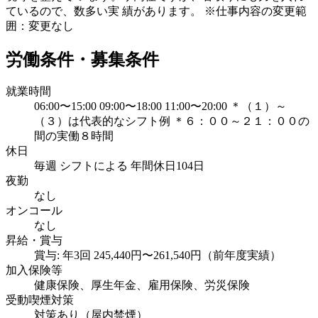
ているので、数多い実 績があります。 ※仕事内容の変更範
囲：変更なし
労働条件・募集条件
就業時間
06:00〜15:00 09:00〜18:00 11:00〜20:00 ＊（１）～
（３）は代表的なシフト例 ＊６：００～２１：００の
間の実働８時間
休日
毎週 シフトによる 年間休日104日
夜勤
なし
オンコール
なし
昇給・賞与
賞与: 年3回 245,440円〜261,540円（前年度実績）
加入保険等
健康保険、厚生年金、雇用保険、労災保険
受動喫煙対策
対策あり（屋内禁煙）