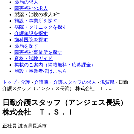
薬局の求人
障害福祉の求人
製薬・治験の求人
0件
施設・事業所を探す
病院・クリニックを探す
介護施設を探す
歯科医院を探す
薬局を探す
障害福祉事業所を探す
資格・試験ガイド
掲載のご案内（掲載無料・応募課金）
施設・事業者様はこちら
トップ
›
介護
›
介護職・介護スタッフの求人
›
滋賀県
›
日勤
介護スタッフ（アンジェス長浜） 株式会社 Ｔ．...
日勤介護スタッフ（アンジェス長浜）
株式会社 Ｔ．Ｓ．Ｉ
正社員
滋賀県長浜市