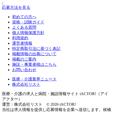
›
応募方法を見る
初めての方へ
資格・試験ガイド
よくある質問
個人情報保護方針
利用規約
運営者情報
特定商取引法に基づく表記
掲載情報の出典について
掲載のご案内
施設・事業者様はこちら
お問い合わせ
医療・介護業界ニュース
株式会社リスト
医療・介護の求人と病院・施設情報サイト iACTOR!（アイ
アクター）
運営：株式会社リスト © 2026 iACTOR!
当社は求人情報を提供し応募情報を企業へ送信します。候補