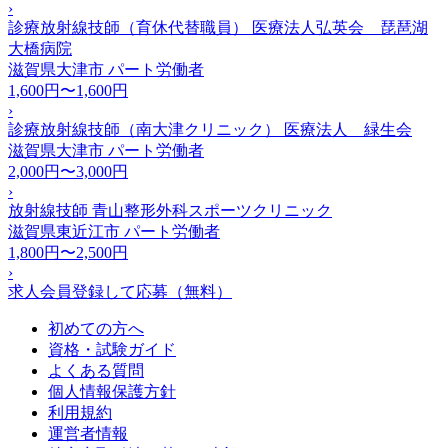
›
診療放射線技師（育休代替職員） 医療法人弘英会 琵琶湖
大橋病院
滋賀県大津市
パート労働者
1,600円〜1,600円
›
診療放射線技師（南大津クリニック） 医療法人 緑生会
滋賀県大津市
パート労働者
2,000円〜3,000円
›
放射線技師 青山整形外科スポーツクリニック
滋賀県東近江市
パート労働者
1,800円〜2,500円
›
求人会員登録して応募（無料）
初めての方へ
資格・試験ガイド
よくある質問
個人情報保護方針
利用規約
運営者情報