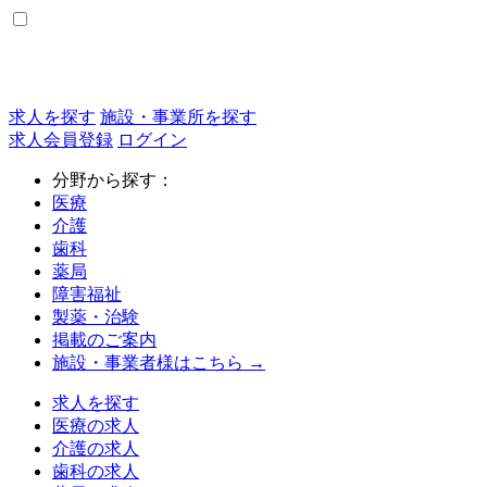
求人を探す
施設・事業所を探す
求人会員登録
ログイン
分野から探す：
医療
介護
歯科
薬局
障害福祉
製薬・治験
掲載のご案内
施設・事業者様はこちら →
求人を探す
医療の求人
介護の求人
歯科の求人