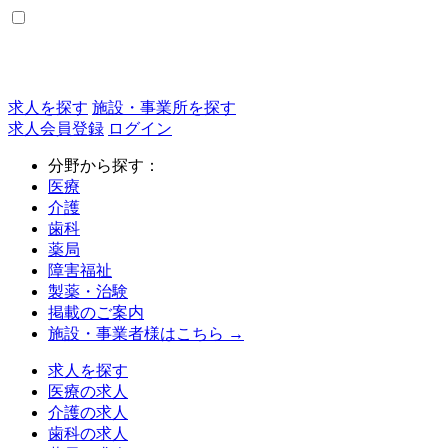
求人を探す
施設・事業所を探す
求人会員登録
ログイン
分野から探す：
医療
介護
歯科
薬局
障害福祉
製薬・治験
掲載のご案内
施設・事業者様はこちら →
求人を探す
医療の求人
介護の求人
歯科の求人