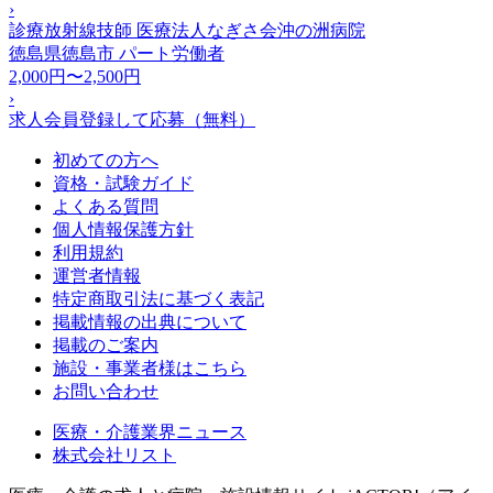
›
診療放射線技師 医療法人なぎさ会沖の洲病院
徳島県徳島市
パート労働者
2,000円〜2,500円
›
求人会員登録して応募（無料）
初めての方へ
資格・試験ガイド
よくある質問
個人情報保護方針
利用規約
運営者情報
特定商取引法に基づく表記
掲載情報の出典について
掲載のご案内
施設・事業者様はこちら
お問い合わせ
医療・介護業界ニュース
株式会社リスト