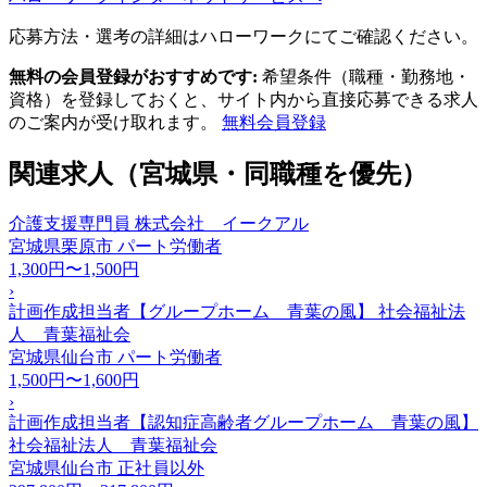
応募方法・選考の詳細はハローワークにてご確認ください。
無料の会員登録がおすすめです:
希望条件（職種・勤務地・
資格）を登録しておくと、サイト内から直接応募できる求人
のご案内が受け取れます。
無料会員登録
関連求人（宮城県・同職種を優先）
介護支援専門員 株式会社 イークアル
宮城県栗原市
パート労働者
1,300円〜1,500円
›
計画作成担当者【グループホーム 青葉の風】 社会福祉法
人 青葉福祉会
宮城県仙台市
パート労働者
1,500円〜1,600円
›
計画作成担当者【認知症高齢者グループホーム 青葉の風】
社会福祉法人 青葉福祉会
宮城県仙台市
正社員以外