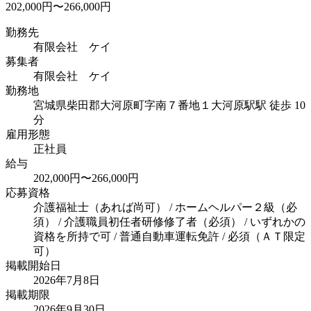
202,000円〜266,000円
勤務先
有限会社 ケイ
募集者
有限会社 ケイ
勤務地
宮城県柴田郡大河原町字南７番地１
大河原駅駅 徒歩 10
分
雇用形態
正社員
給与
202,000円〜266,000円
応募資格
介護福祉士（あれば尚可） / ホームヘルパー２級（必
須） / 介護職員初任者研修修了者（必須） / いずれかの
資格を所持で可 / 普通自動車運転免許 / 必須（ＡＴ限定
可）
掲載開始日
2026年7月8日
掲載期限
2026年9月30日