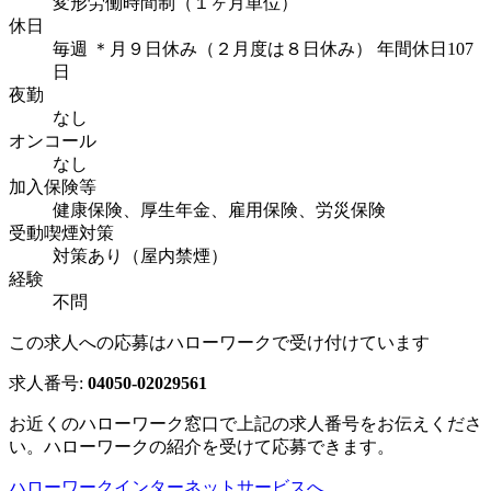
変形労働時間制（１ヶ月単位）
休日
毎週 ＊月９日休み（２月度は８日休み） 年間休日107
日
夜勤
なし
オンコール
なし
加入保険等
健康保険、厚生年金、雇用保険、労災保険
受動喫煙対策
対策あり（屋内禁煙）
経験
不問
この求人への応募はハローワークで受け付けています
求人番号:
04050-02029561
お近くのハローワーク窓口で上記の求人番号をお伝えくださ
い。ハローワークの紹介を受けて応募できます。
ハローワークインターネットサービスへ