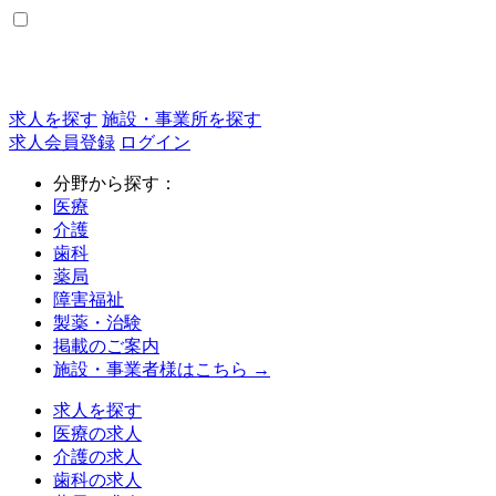
求人を探す
施設・事業所を探す
求人会員登録
ログイン
分野から探す：
医療
介護
歯科
薬局
障害福祉
製薬・治験
掲載のご案内
施設・事業者様はこちら →
求人を探す
医療の求人
介護の求人
歯科の求人