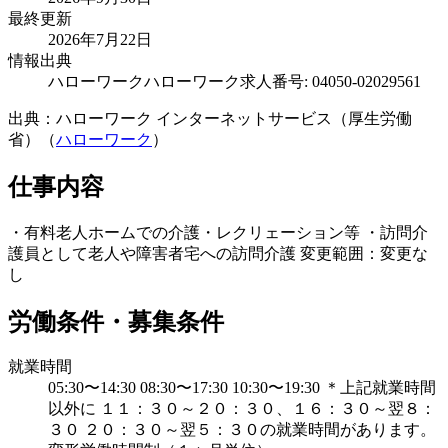
最終更新
2026年7月22日
情報出典
ハローワーク
ハローワーク求人番号: 04050-02029561
出典：ハローワーク インターネットサービス（厚生労働
省）（
ハローワーク
）
仕事内容
・有料老人ホームでの介護・レクリェーション等 ・訪問介
護員として老人や障害者宅への訪問介護 変更範囲：変更な
し
労働条件・募集条件
就業時間
05:30〜14:30 08:30〜17:30 10:30〜19:30 ＊上記就業時間
以外に １１：３０～２０：３０、１６：３０～翌８：
３０ ２０：３０～翌５：３０の就業時間があります。