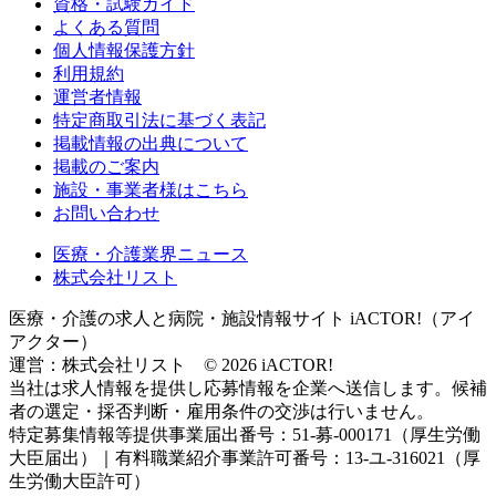
資格・試験ガイド
よくある質問
個人情報保護方針
利用規約
運営者情報
特定商取引法に基づく表記
掲載情報の出典について
掲載のご案内
施設・事業者様はこちら
お問い合わせ
医療・介護業界ニュース
株式会社リスト
医療・介護の求人と病院・施設情報サイト iACTOR!（アイ
アクター）
運営：株式会社リスト © 2026 iACTOR!
当社は求人情報を提供し応募情報を企業へ送信します。候補
者の選定・採否判断・雇用条件の交渉は行いません。
特定募集情報等提供事業届出番号：51-募-000171（厚生労働
大臣届出）｜有料職業紹介事業許可番号：13-ユ-316021（厚
生労働大臣許可）