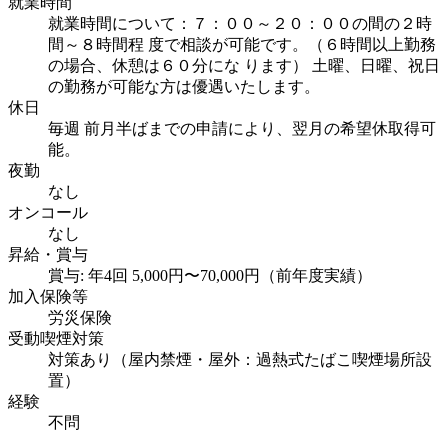
就業時間
就業時間について：７：００～２０：００の間の２時
間～８時間程 度で相談が可能です。（６時間以上勤務
の場合、休憩は６０分にな ります） 土曜、日曜、祝日
の勤務が可能な方は優遇いたします。
休日
毎週 前月半ばまでの申請により、翌月の希望休取得可
能。
夜勤
なし
オンコール
なし
昇給・賞与
賞与: 年4回 5,000円〜70,000円（前年度実績）
加入保険等
労災保険
受動喫煙対策
対策あり（屋内禁煙・屋外：過熱式たばこ喫煙場所設
置）
経験
不問