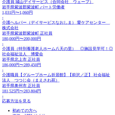
介護員 城山デイサービス（合同会社 ウェーブ）
岩手県紫波郡紫波町
パート労働者
1,031円〜1,060円
›
介護ヘルパー（デイサービスなおしま） 愛ケアセンター
株式会社
岩手県紫波郡紫波町
正社員
180,000円〜200,000円
›
介護員（特別養護老人ホーム八天の里） ◎施設見学可！◎
社会福祉法人 博愛会
岩手県北上市
正社員
186,000円〜289,450円
›
介護職員【グループホーム折居館】【前沢／正】 社会福祉
法人 つつじ会（まえさわ苑）
岩手県奥州市
正社員
181,525円〜283,804円
›
応募方法を見る
初めての方へ