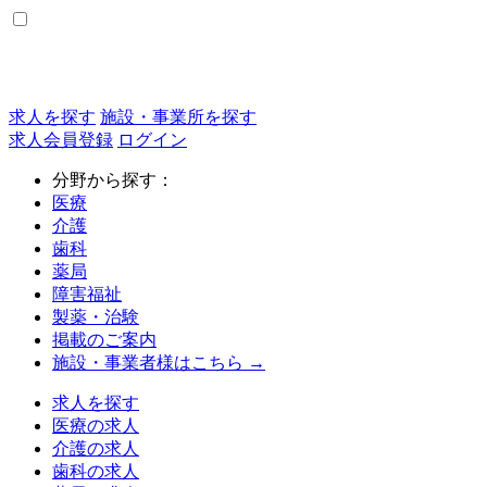
求人を探す
施設・事業所を探す
求人会員登録
ログイン
分野から探す：
医療
介護
歯科
薬局
障害福祉
製薬・治験
掲載のご案内
施設・事業者様はこちら →
求人を探す
医療の求人
介護の求人
歯科の求人