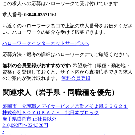
この求人への応募はハローワークで受け付けています
求人番号:
03040-03571161
お近くのハローワーク窓口で上記の求人番号をお伝えくださ
い。ハローワークの紹介を受けて応募できます。
ハローワークインターネットサービスへ
応募方法・選考の詳細はハローワークにてご確認ください。
無料の会員登録がおすすめです:
希望条件（職種・勤務地・
資格）を登録しておくと、サイト内から直接応募できる求人
のご案内が受け取れます。
無料会員登録
関連求人（岩手県・同職種を優先）
盛岡市 介護職／デイサービス／常勤／そよ風３６６２１
株式会社ＳＯＹＯＫＡＺＥ 北日本ブロック
岩手県盛岡市
正社員以外
210,092円〜224,320円
›