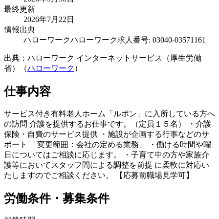
最終更新
2026年7月22日
情報出典
ハローワーク
ハローワーク求人番号: 03040-03571161
出典：ハローワーク インターネットサービス（厚生労働
省）（
ハローワーク
）
仕事内容
サービス付き有料老人ホーム「ルポン」に入所している方へ
の訪問 介護を提供するお仕事です。（定員１５名） ・介護
保険・自費のサービス提供 ・施設が企画する行事などのサ
ポート 「変更範囲：会社の定める業務」 ・働ける時間や曜
日についてはご相談に応じます。 ・子育て中の方や家族介
護等においてスタッフ間による調整を前提 に柔軟に対応い
たしますのでご相談ください。 【応募前職場見学可】
労働条件・募集条件