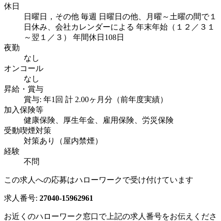
休日
日曜日，その他 毎週 日曜日の他、月曜～土曜の間で１
日休み、会社カレンダーによる 年末年始（１２／３１
～翌１／３） 年間休日108日
夜勤
なし
オンコール
なし
昇給・賞与
賞与: 年1回 計 2.00ヶ月分（前年度実績）
加入保険等
健康保険、厚生年金、雇用保険、労災保険
受動喫煙対策
対策あり（屋内禁煙）
経験
不問
この求人への応募はハローワークで受け付けています
求人番号:
27040-15962961
お近くのハローワーク窓口で上記の求人番号をお伝えくださ