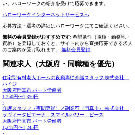
い。ハローワークの紹介を受けて応募できます。
ハローワークインターネットサービスへ
応募方法・選考の詳細はハローワークにてご確認ください。
無料の会員登録がおすすめです:
希望条件（職種・勤務地・
資格）を登録しておくと、サイト内から直接応募できる求人
のご案内が受け取れます。
無料会員登録
関連求人（大阪府・同職種を優先）
住宅型有料老人ホームの夜勤専従介護スタッフ 株式会社
ハイジ
大阪府門真市
パート労働者
1,250円〜1,350円
›
介護スタッフ（夜間専従）／副業可（門真市） 株式会社
ラヴィータピエーナ スマイルパワー ピース
大阪府門真市
パート労働者
1,245円〜1,245円
›