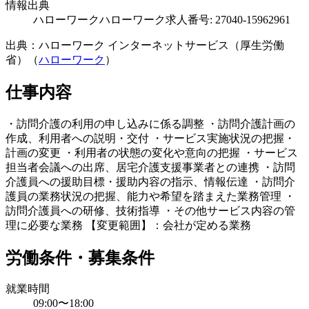
情報出典
ハローワーク
ハローワーク求人番号: 27040-15962961
出典：ハローワーク インターネットサービス（厚生労働
省）（
ハローワーク
）
仕事内容
・訪問介護の利用の申し込みに係る調整 ・訪問介護計画の
作成、利用者への説明・交付 ・サービス実施状況の把握・
計画の変更 ・利用者の状態の変化や意向の把握 ・サービス
担当者会議への出席、居宅介護支援事業者との連携 ・訪問
介護員への援助目標・援助内容の指示、情報伝達 ・訪問介
護員の業務状況の把握、能力や希望を踏まえた業務管理 ・
訪問介護員への研修、技術指導 ・その他サービス内容の管
理に必要な業務 【変更範囲】：会社が定める業務
労働条件・募集条件
就業時間
09:00〜18:00