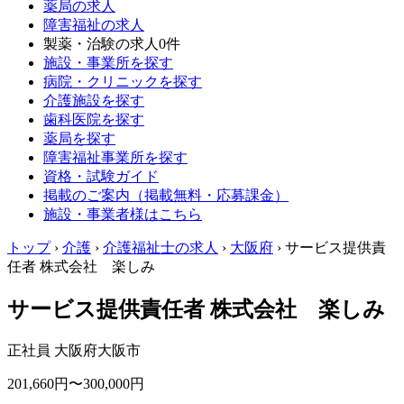
薬局の求人
障害福祉の求人
製薬・治験の求人
0件
施設・事業所を探す
病院・クリニックを探す
介護施設を探す
歯科医院を探す
薬局を探す
障害福祉事業所を探す
資格・試験ガイド
掲載のご案内（掲載無料・応募課金）
施設・事業者様はこちら
トップ
›
介護
›
介護福祉士の求人
›
大阪府
›
サービス提供責
任者 株式会社 楽しみ
サービス提供責任者 株式会社 楽しみ
正社員
大阪府大阪市
201,660円〜300,000円