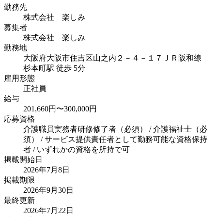
勤務先
株式会社 楽しみ
募集者
株式会社 楽しみ
勤務地
大阪府大阪市住吉区山之内２－４－１７
ＪＲ阪和線
杉本町駅 徒歩 5分
雇用形態
正社員
給与
201,660円〜300,000円
応募資格
介護職員実務者研修修了者（必須） / 介護福祉士（必
須） / サービス提供責任者として勤務可能な資格保持
者 / いずれかの資格を所持で可
掲載開始日
2026年7月8日
掲載期限
2026年9月30日
最終更新
2026年7月22日