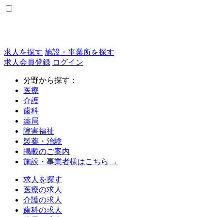
求人を探す
施設・事業所を探す
求人会員登録
ログイン
分野から探す：
医療
介護
歯科
薬局
障害福祉
製薬・治験
掲載のご案内
施設・事業者様はこちら →
求人を探す
医療の求人
介護の求人
歯科の求人