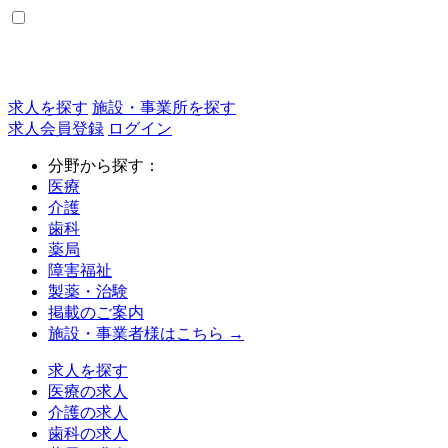
求人を探す
施設・事業所を探す
求人会員登録
ログイン
分野から探す：
医療
介護
歯科
薬局
障害福祉
製薬・治験
掲載のご案内
施設・事業者様はこちら →
求人を探す
医療の求人
介護の求人
歯科の求人