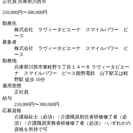
正社員
兵庫県川西市
210,000円〜300,000円
勤務先
株式会社 ラヴィータピエーナ スマイルパワー ピ
ース
募集者
株式会社 ラヴィータピエーナ スマイルパワー ピ
ース
勤務地
兵庫県川西市東畦野５丁目１４ー８ ラヴィータピエー
ナ スマイルパワー ピース
能勢電鉄 山下駅又は畦
野駅 徒歩 10分
雇用形態
正社員
給与
210,000円〜300,000円
応募資格
介護福祉士（必須） / 介護職員初任者研修修了者（必
須） / 介護職員実務者研修修了者（必須） / いずれかの
資格を所持で可