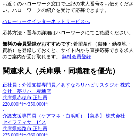
お近くのハローワーク窓口で上記の求人番号をお伝えくださ
い。ハローワークの紹介を受けて応募できます。
ハローワークインターネットサービスへ
応募方法・選考の詳細はハローワークにてご確認ください。
無料の会員登録がおすすめです:
希望条件（職種・勤務地・
資格）を登録しておくと、サイト内から直接応募できる求人
のご案内が受け取れます。
無料会員登録
関連求人（兵庫県・同職種を優先）
正社員：介護支援専門員／あすなろリハビリスタジオ 株式
会社 夢リハ 赤穂店
兵庫県赤穂市
正社員
220,000円〜350,000円
›
介護支援専門員（ケアマネ・白浜町）【急募】 株式会社
セイフティサービス
兵庫県姫路市
正社員
225,000円〜260,000円