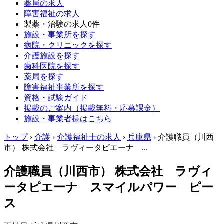
薬局の求人
障害福祉の求人
製薬・治験の求人
0件
施設・事業所を探す
病院・クリニックを探す
介護施設を探す
歯科医院を探す
薬局を探す
障害福祉事業所を探す
資格・試験ガイド
掲載のご案内（掲載無料・応募課金）
施設・事業者様はこちら
トップ
›
介護
›
介護福祉士の求人
›
兵庫県
›
介護職員（川西
市） 株式会社 ラヴィータピエーナ ...
介護職員（川西市） 株式会社 ラヴィ
ータピエーナ スマイルパワー ピー
ス