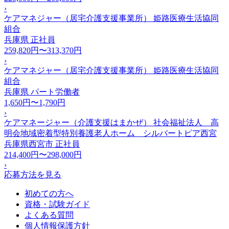
›
ケアマネジャー（居宅介護支援事業所） 姫路医療生活協同
組合
兵庫県
正社員
259,820円〜313,370円
›
ケアマネジャー（居宅介護支援事業所） 姫路医療生活協同
組合
兵庫県
パート労働者
1,650円〜1,790円
›
ケアマネージャー（介護支援はまかぜ） 社会福祉法人 高
明会地域密着型特別養護老人ホーム シルバートピア西宮
兵庫県西宮市
正社員
214,400円〜298,000円
›
応募方法を見る
初めての方へ
資格・試験ガイド
よくある質問
個人情報保護方針