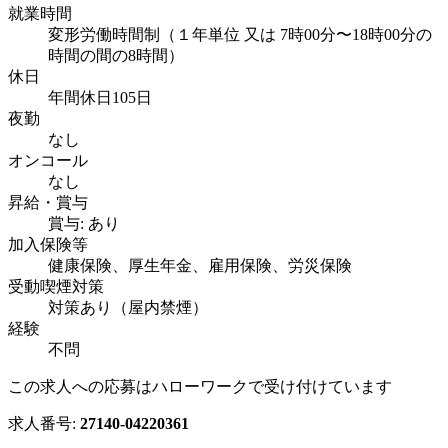
就業時間
変形労働時間制（１年単位 又は 7時00分〜18時00分の
時間の間の8時間）
休日
年間休日105日
夜勤
なし
オンコール
なし
昇給・賞与
賞与: あり
加入保険等
健康保険、厚生年金、雇用保険、労災保険
受動喫煙対策
対策あり（屋内禁煙）
経験
不問
この求人への応募はハローワークで受け付けています
求人番号:
27140-04220361