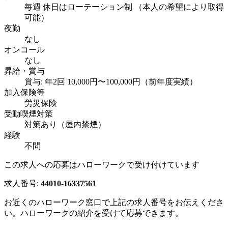
毎週 休日はローテーション制 （本人の希望により取得
可能）
夜勤
なし
オンコール
なし
昇給・賞与
賞与: 年2回 10,000円〜100,000円（前年度実績）
加入保険等
労災保険
受動喫煙対策
対策あり（屋内禁煙）
経験
不問
この求人への応募はハローワークで受け付けています
求人番号:
44010-16337561
お近くのハローワーク窓口で上記の求人番号をお伝えくださ
い。ハローワークの紹介を受けて応募できます。