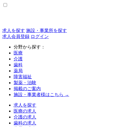
求人を探す
施設・事業所を探す
求人会員登録
ログイン
分野から探す：
医療
介護
歯科
薬局
障害福祉
製薬・治験
掲載のご案内
施設・事業者様はこちら →
求人を探す
医療の求人
介護の求人
歯科の求人