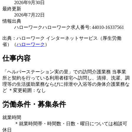
2026年9月30日
最終更新
2026年7月22日
情報出典
ハローワーク
ハローワーク求人番号: 44010-16337561
出典：ハローワーク インターネットサービス（厚生労働
省）（
ハローワーク
）
仕事内容
「ヘルパーステーション実の里」での訪問介護業務 当事業
所と契約を行っている利用者様宅へ訪問し、清掃、洗濯、調
理等の生活援助業務ならびに排泄や入浴等の身体介護業務な
ど ＊変更範囲：なし
労働条件・募集条件
就業時間
＊就業時間帯・時間数・日数・曜日については相談可
休日