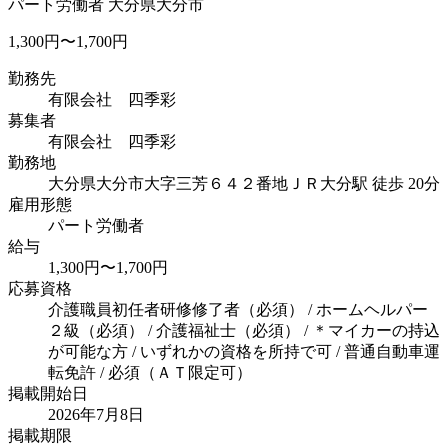
パート労働者
大分県大分市
1,300円〜1,700円
勤務先
有限会社 四季彩
募集者
有限会社 四季彩
勤務地
大分県大分市大字三芳６４２番地
ＪＲ大分駅 徒歩 20分
雇用形態
パート労働者
給与
1,300円〜1,700円
応募資格
介護職員初任者研修修了者（必須） / ホームヘルパー
２級（必須） / 介護福祉士（必須） / ＊マイカーの持込
が可能な方 / いずれかの資格を所持で可 / 普通自動車運
転免許 / 必須（ＡＴ限定可）
掲載開始日
2026年7月8日
掲載期限