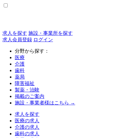
求人を探す
施設・事業所を探す
求人会員登録
ログイン
分野から探す：
医療
介護
歯科
薬局
障害福祉
製薬・治験
掲載のご案内
施設・事業者様はこちら →
求人を探す
医療の求人
介護の求人
歯科の求人