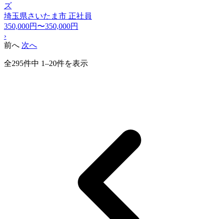
ズ
埼玉県さいたま市
正社員
350,000円〜350,000円
›
前へ
次へ
全295件中 1–20件を表示