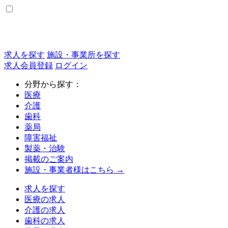
求人を探す
施設・事業所を探す
求人会員登録
ログイン
分野から探す：
医療
介護
歯科
薬局
障害福祉
製薬・治験
掲載のご案内
施設・事業者様はこちら →
求人を探す
医療の求人
介護の求人
歯科の求人