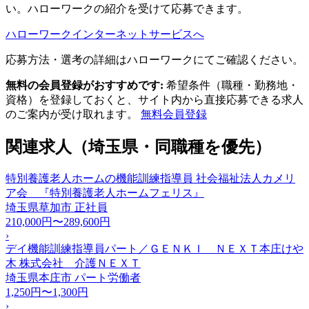
い。ハローワークの紹介を受けて応募できます。
ハローワークインターネットサービスへ
応募方法・選考の詳細はハローワークにてご確認ください。
無料の会員登録がおすすめです:
希望条件（職種・勤務地・
資格）を登録しておくと、サイト内から直接応募できる求人
のご案内が受け取れます。
無料会員登録
関連求人（埼玉県・同職種を優先）
特別養護老人ホームの機能訓練指導員 社会福祉法人カメリ
ア会 『特別養護老人ホームフェリス』
埼玉県草加市
正社員
210,000円〜289,600円
›
デイ機能訓練指導員パート／ＧＥＮＫＩ ＮＥＸＴ本庄けや
木 株式会社 介護ＮＥＸＴ
埼玉県本庄市
パート労働者
1,250円〜1,300円
›