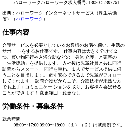
ハローワーク
ハローワーク求人番号: 13080-52397761
出典：ハローワーク インターネットサービス（厚生労働
省）（
ハローワーク
）
仕事内容
介護サービスを必要としているお客様のお宅へ伺い、生活の
サポー トをするお仕事です。 仕事内容は大きく分けて２
つ。買い物同行や入浴介助などの「身体 介護」と家事の
「生活援助」を提供します。 入社後は先輩社員と共に同行
訪問からスタート。 同行を重ね、１人でサービス提供に伺
うことを目指します。 必ず安心できるまで先輩がフォロー
してくれます。 訪問介護だからこそ、介護技術が未熟な方
でも上手くコミュニケー ションを取り、お客様を喜ばせる
ことができます！ 変更範囲：変更なし
労働条件・募集条件
就業時間
08:00〜17:00 09:00〜18:00 （１）（２）は就業例です。