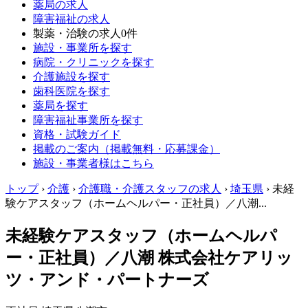
薬局の求人
障害福祉の求人
製薬・治験の求人
0件
施設・事業所を探す
病院・クリニックを探す
介護施設を探す
歯科医院を探す
薬局を探す
障害福祉事業所を探す
資格・試験ガイド
掲載のご案内（掲載無料・応募課金）
施設・事業者様はこちら
トップ
›
介護
›
介護職・介護スタッフの求人
›
埼玉県
›
未経
験ケアスタッフ（ホームヘルパー・正社員）／八潮...
未経験ケアスタッフ（ホームヘルパ
ー・正社員）／八潮 株式会社ケアリッ
ツ・アンド・パートナーズ