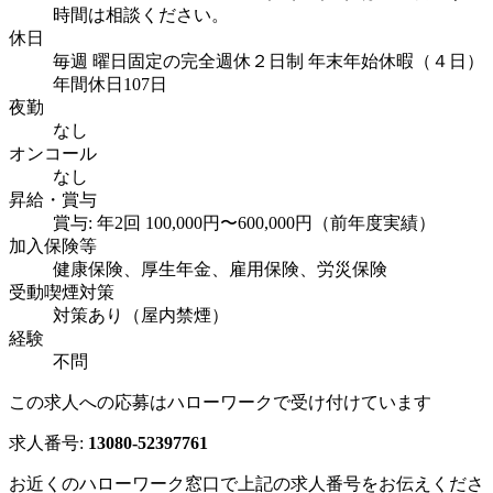
時間は相談ください。
休日
毎週 曜日固定の完全週休２日制 年末年始休暇（４日）
年間休日107日
夜勤
なし
オンコール
なし
昇給・賞与
賞与: 年2回 100,000円〜600,000円（前年度実績）
加入保険等
健康保険、厚生年金、雇用保険、労災保険
受動喫煙対策
対策あり（屋内禁煙）
経験
不問
この求人への応募はハローワークで受け付けています
求人番号:
13080-52397761
お近くのハローワーク窓口で上記の求人番号をお伝えくださ