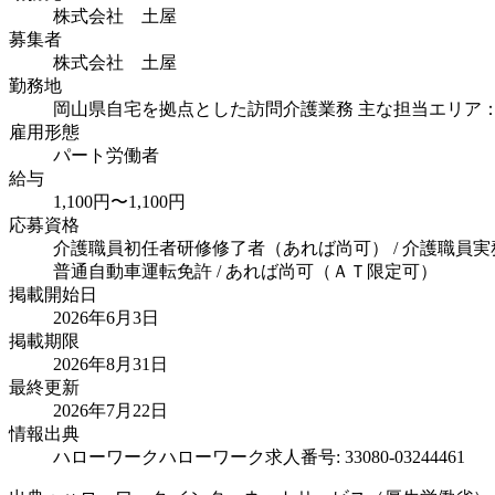
株式会社 土屋
募集者
株式会社 土屋
勤務地
岡山県自宅を拠点とした訪問介護業務 主な担当エリア
雇用形態
パート労働者
給与
1,100円〜1,100円
応募資格
介護職員初任者研修修了者（あれば尚可） / 介護職員実
普通自動車運転免許 / あれば尚可（ＡＴ限定可）
掲載開始日
2026年6月3日
掲載期限
2026年8月31日
最終更新
2026年7月22日
情報出典
ハローワーク
ハローワーク求人番号: 33080-03244461