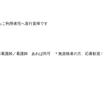
らご利用者宅へ直行直帰です
 准看護師／看護師 あれば尚可 ＊無資格者の方、応募歓迎 /