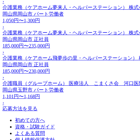
›
介護業務（ケアホーム夢来人・ヘルパーステーション） 株式
岡山県岡山市
パート労働者
1,050円〜1,300円
›
介護業務（ケアホーム夢来人・ヘルパーステーション） 株式
岡山県岡山市
正社員
185,000円〜235,000円
›
介護業務（ケアホーム飛夢歩の里・ヘルパーステーション） 
岡山県岡山市
正社員
185,000円〜230,000円
›
介護職員（グループホーム） 医療法人 こまくさ会 河口医
岡山県玉野市
パート労働者
1,101円〜1,168円
›
応募方法を見る
初めての方へ
資格・試験ガイド
よくある質問
個人情報保護方針