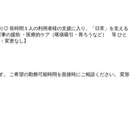
り◎ 長時間１人の利用者様の支援に入り、「日常」を支える
事の援助 ・医療的ケア（喀痰吸引・胃ろうなど） 等 ひと
囲：変更なし】
て様々です。 ご希望の勤務可能時間を面接時にご相談ください。 変形