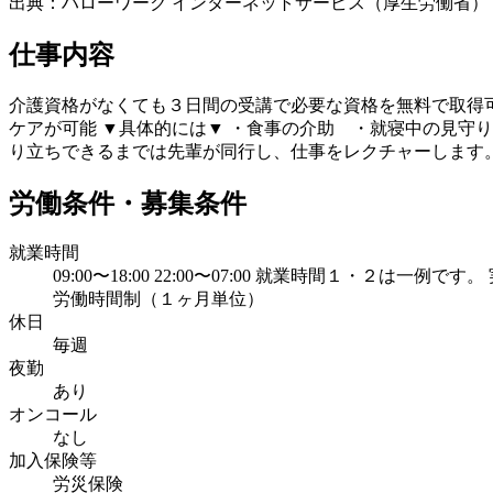
出典：ハローワーク インターネットサービス（厚生労働省）
仕事内容
介護資格がなくても３日間の受講で必要な資格を無料で取得可
ケアが可能 ▼具体的には▼ ・食事の介助 ・就寝中の見守
り立ちできるまでは先輩が同行し、仕事をレクチャーします。
労働条件・募集条件
就業時間
09:00〜18:00 22:00〜07:00 就業時間１
労働時間制（１ヶ月単位）
休日
毎週
夜勤
あり
オンコール
なし
加入保険等
労災保険