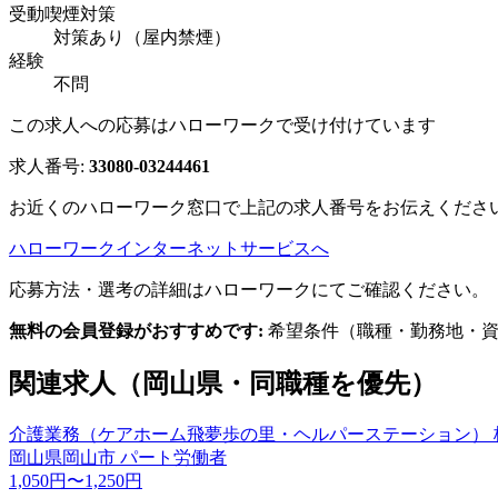
受動喫煙対策
対策あり（屋内禁煙）
経験
不問
この求人への応募はハローワークで受け付けています
求人番号:
33080-03244461
お近くのハローワーク窓口で上記の求人番号をお伝えくださ
ハローワークインターネットサービスへ
応募方法・選考の詳細はハローワークにてご確認ください。
無料の会員登録がおすすめです:
希望条件（職種・勤務地・資
関連求人（岡山県・同職種を優先）
介護業務（ケアホーム飛夢歩の里・ヘルパーステーション） 
岡山県岡山市
パート労働者
1,050円〜1,250円