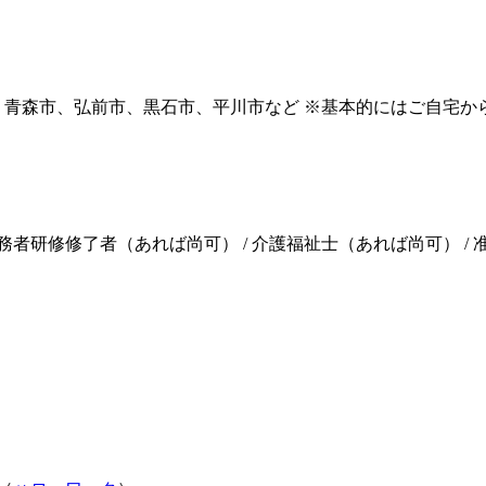
：青森市、弘前市、黒石市、平川市など ※基本的にはご自宅か
務者研修修了者（あれば尚可） / 介護福祉士（あれば尚可） /