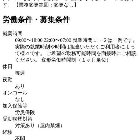
す。 【業務変更範囲：変更なし】
労働条件・募集条件
就業時間
09:00〜18:00 22:00〜07:00 就業時間１・２は一例です。
実際の就業時刻や時間は担当いただくご利用者によっ
て様々です。 ご希望の勤務可能時間を面接時にご相談
ください。 変形労働時間制（１ヶ月単位）
休日
毎週
夜勤
あり
オンコール
なし
加入保険等
労災保険
受動喫煙対策
対策あり（屋内禁煙）
経験
不問