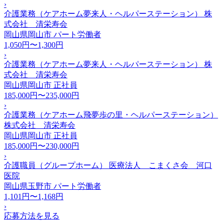
›
介護業務（ケアホーム夢来人・ヘルパーステーション） 株
式会社 清栄寿会
岡山県岡山市
パート労働者
1,050円〜1,300円
›
介護業務（ケアホーム夢来人・ヘルパーステーション） 株
式会社 清栄寿会
岡山県岡山市
正社員
185,000円〜235,000円
›
介護業務（ケアホーム飛夢歩の里・ヘルパーステーション）
株式会社 清栄寿会
岡山県岡山市
正社員
185,000円〜230,000円
›
介護職員（グループホーム） 医療法人 こまくさ会 河口
医院
岡山県玉野市
パート労働者
1,101円〜1,168円
›
応募方法を見る