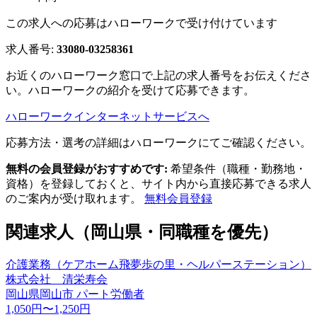
この求人への応募はハローワークで受け付けています
求人番号:
33080-03258361
お近くのハローワーク窓口で上記の求人番号をお伝えくださ
い。ハローワークの紹介を受けて応募できます。
ハローワークインターネットサービスへ
応募方法・選考の詳細はハローワークにてご確認ください。
無料の会員登録がおすすめです:
希望条件（職種・勤務地・
資格）を登録しておくと、サイト内から直接応募できる求人
のご案内が受け取れます。
無料会員登録
関連求人（岡山県・同職種を優先）
介護業務（ケアホーム飛夢歩の里・ヘルパーステーション）
株式会社 清栄寿会
岡山県岡山市
パート労働者
1,050円〜1,250円