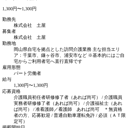
1,300円〜1,300円
勤務先
株式会社 土屋
募集者
株式会社 土屋
勤務地
岡山県自宅を拠点とした訪問介護業務 主な担当エリ
ア：千葉市、鎌ヶ谷市、浦安市など ※基本的にはご自
宅からご利用者宅へ直行直帰です
雇用形態
パート労働者
給与
1,300円〜1,300円
応募資格
介護職員初任者研修修了者（あれば尚可） / 介護職員
実務者研修修了者（あれば尚可） / 介護福祉士（あれ
ば尚可） / 准看護師／看護師 あれば尚可 ＊無資格
者の方、応募歓迎 / 普通自動車運転免許 / 必須（ＡＴ限
定可）
掲載開始日