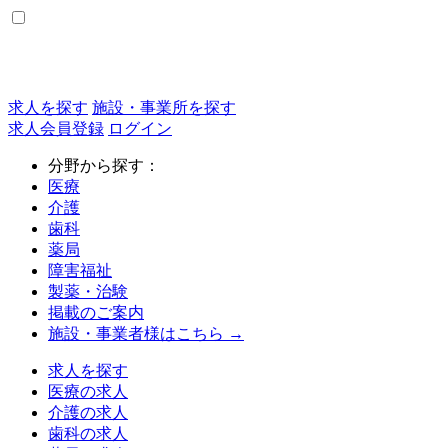
求人を探す
施設・事業所を探す
求人会員登録
ログイン
分野から探す：
医療
介護
歯科
薬局
障害福祉
製薬・治験
掲載のご案内
施設・事業者様はこちら →
求人を探す
医療の求人
介護の求人
歯科の求人