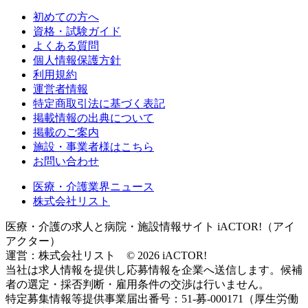
初めての方へ
資格・試験ガイド
よくある質問
個人情報保護方針
利用規約
運営者情報
特定商取引法に基づく表記
掲載情報の出典について
掲載のご案内
施設・事業者様はこちら
お問い合わせ
医療・介護業界ニュース
株式会社リスト
医療・介護の求人と病院・施設情報サイト iACTOR!（アイ
アクター）
運営：株式会社リスト © 2026 iACTOR!
当社は求人情報を提供し応募情報を企業へ送信します。候補
者の選定・採否判断・雇用条件の交渉は行いません。
特定募集情報等提供事業届出番号：51-募-000171（厚生労働