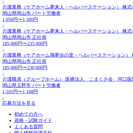
›
介護業務（ケアホーム夢来人・ヘルパーステーション） 株式
岡山県岡山市
パート労働者
1,050円〜1,300円
›
介護業務（ケアホーム夢来人・ヘルパーステーション） 株式
岡山県岡山市
正社員
185,000円〜235,000円
›
介護業務（ケアホーム飛夢歩の里・ヘルパーステーション） 
岡山県岡山市
正社員
185,000円〜230,000円
›
介護職員（グループホーム） 医療法人 こまくさ会 河口医
岡山県玉野市
パート労働者
1,101円〜1,168円
›
応募方法を見る
初めての方へ
資格・試験ガイド
よくある質問
個人情報保護方針