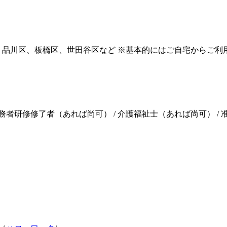
：品川区、板橋区、世田谷区など ※基本的にはご自宅からご利
務者研修修了者（あれば尚可） / 介護福祉士（あれば尚可） /