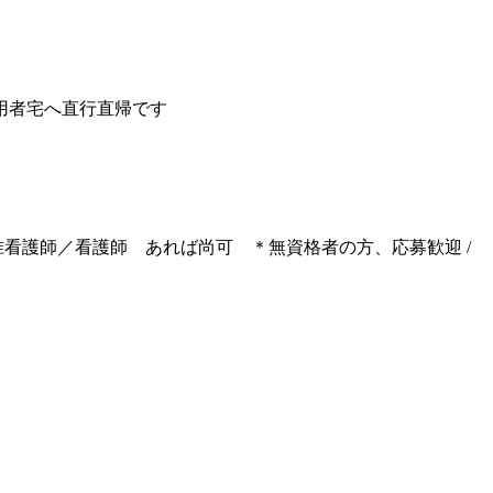
用者宅へ直行直帰です
 准看護師／看護師 あれば尚可 ＊無資格者の方、応募歓迎 /