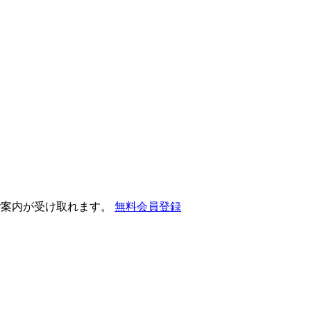
ご案内が受け取れます。
無料会員登録