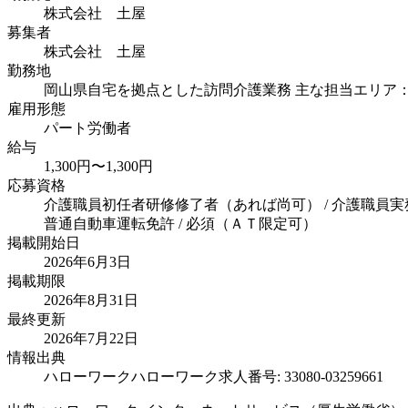
株式会社 土屋
募集者
株式会社 土屋
勤務地
岡山県自宅を拠点とした訪問介護業務 主な担当エリア
雇用形態
パート労働者
給与
1,300円〜1,300円
応募資格
介護職員初任者研修修了者（あれば尚可） / 介護職員実
普通自動車運転免許 / 必須（ＡＴ限定可）
掲載開始日
2026年6月3日
掲載期限
2026年8月31日
最終更新
2026年7月22日
情報出典
ハローワーク
ハローワーク求人番号: 33080-03259661