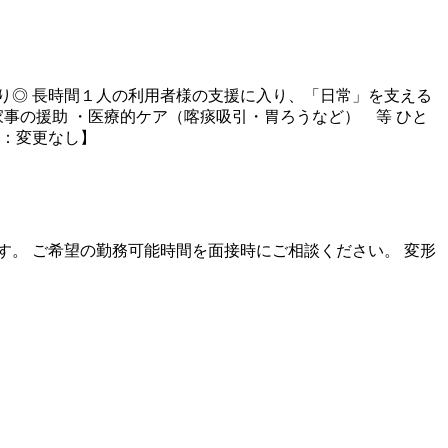
り◎ 長時間１人の利用者様の支援に入り、「日常」を支える
事の援助 ・医療的ケア（喀痰吸引・胃ろうなど） 等 ひと
囲：変更なし】
て様々です。 ご希望の勤務可能時間を面接時にご相談ください。 変形