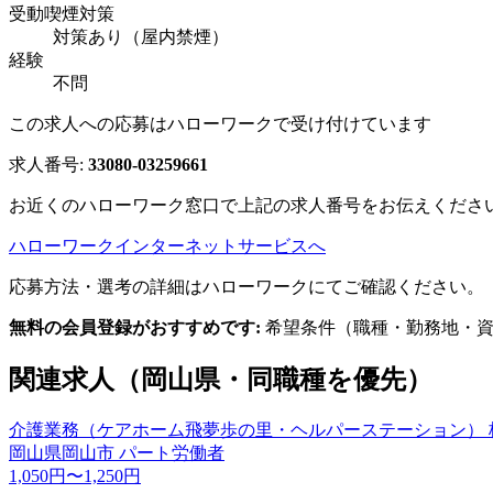
受動喫煙対策
対策あり（屋内禁煙）
経験
不問
この求人への応募はハローワークで受け付けています
求人番号:
33080-03259661
お近くのハローワーク窓口で上記の求人番号をお伝えくださ
ハローワークインターネットサービスへ
応募方法・選考の詳細はハローワークにてご確認ください。
無料の会員登録がおすすめです:
希望条件（職種・勤務地・資
関連求人（岡山県・同職種を優先）
介護業務（ケアホーム飛夢歩の里・ヘルパーステーション） 
岡山県岡山市
パート労働者
1,050円〜1,250円