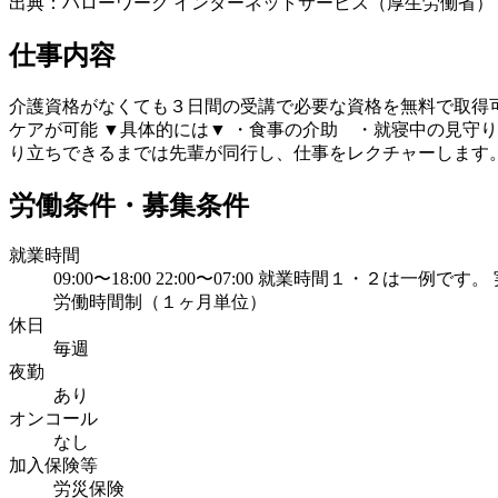
出典：ハローワーク インターネットサービス（厚生労働省）
仕事内容
介護資格がなくても３日間の受講で必要な資格を無料で取得可
ケアが可能 ▼具体的には▼ ・食事の介助 ・就寝中の見守
り立ちできるまでは先輩が同行し、仕事をレクチャーします。
労働条件・募集条件
就業時間
09:00〜18:00 22:00〜07:00 就業時間１
労働時間制（１ヶ月単位）
休日
毎週
夜勤
あり
オンコール
なし
加入保険等
労災保険