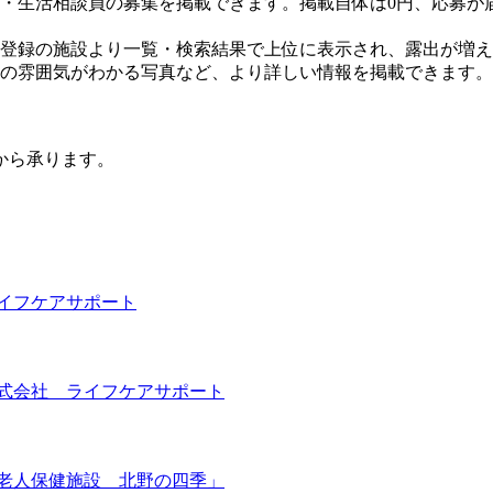
・生活相談員の募集を掲載できます。掲載自体は0円、応募が
登録の施設より一覧・検索結果で上位に表示され、露出が増え
の雰囲気がわかる写真など、より詳しい情報を掲載できます。
から承ります。
イフケアサポート
式会社 ライフケアサポート
老人保健施設 北野の四季」