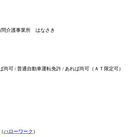
訪問介護事業所 はなさき
尚可 / 普通自動車運転免許 / あれば尚可（ＡＴ限定可）
（
ハローワーク
）