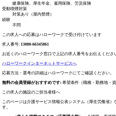
健康保険、厚生年金、雇用保険、労災保険
受動喫煙対策
対策あり（屋内禁煙）
経験
不問
この求人への応募はハローワークで受け付けています
求人番号:
13080-66345861
お近くのハローワーク窓口で上記の求人番号をお伝えくださ
ハローワークインターネットサービスへ
応募方法・選考の詳細はハローワークにてご確認ください。
無料の会員登録がおすすめです:
希望条件（職種・勤務地・資
この求人の施設のご担当者様へ
このページは介護サービス情報公表システム（厚生労働省）
す。