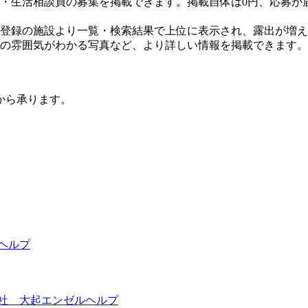
・生活相談員の募集を掲載できます。掲載自体は0円、応募が
登録の施設より一覧・検索結果で上位に表示され、露出が増え
の雰囲気がわかる写真など、より詳しい情報を掲載できます。
から承ります。
ヘルプ
社 大起エンゼルヘルプ