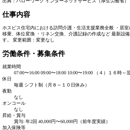
出典：ハローワーク インターネットサービス（厚生労働省）
仕事内容
ホスピス住宅内における訪問介護・生活支援業務全般 ・居室
移乗、体位変換 ・リネン交換、介護記録の作成など 最新設
す。 変更範囲：変更なし
労働条件・募集条件
就業時間
07:00〜16:00 09:00〜18:00 10:00〜19:0
休日
毎週 シフト制（月８～１０日休み）
夜勤
なし
オンコール
なし
昇給・賞与
賞与: 年2回 40,000円〜60,000円（前年度実績）
加入保険等