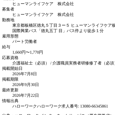
ヒューマンライフケア 株式会社
募集者
ヒューマンライフケア 株式会社
勤務地
東京都板橋区徳丸５丁目３ー５ ヒューマンライフケア
国際興業バス「徳丸五丁 目」バス停より徒歩１分
雇用形態
パート労働者
給与
1,660円〜1,770円
応募資格
介護福祉士（必須） / 介護職員実務者研修修了者（必須）
掲載開始日
2026年7月8日
掲載期限
2026年9月30日
最終更新
2026年7月22日
情報出典
ハローワーク
ハローワーク求人番号: 13080-66345861