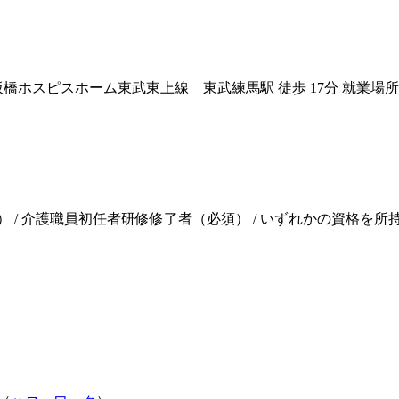
板橋ホスピスホーム
東武東上線 東武練馬駅 徒歩 17分 就業
 / 介護職員初任者研修修了者（必須） / いずれかの資格を所