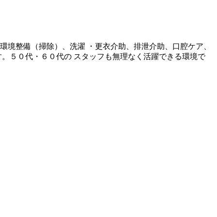
環境整備（掃除）、洗濯 ・更衣介助、排泄介助、口腔ケア、
す。５０代・６０代の スタッフも無理なく活躍できる環境で