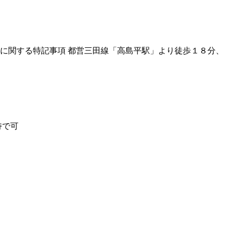
場所に関する特記事項 都営三田線「高島平駅」より徒歩１８分、
持で可