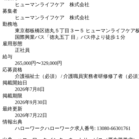
ヒューマンライフケア 株式会社
募集者
ヒューマンライフケア 株式会社
勤務地
東京都板橋区徳丸５丁目３ー５ ヒューマンライフケア
国際興業バス「徳丸五丁 目」バス停より徒歩１分
雇用形態
正社員
給与
265,000円〜329,000円
応募資格
介護福祉士（必須） / 介護職員実務者研修修了者（必須
掲載開始日
2026年7月8日
掲載期限
2026年9月30日
最終更新
2026年7月22日
情報出典
ハローワーク
ハローワーク求人番号: 13080-66301761