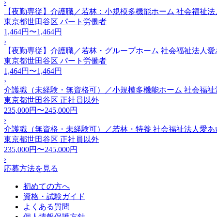
›
【夜勤専従】介護職／若林：小規模多機能ホーム 社会福祉法
東京都世田谷区
パート労働者
1,464円〜1,464円
›
【夜勤専従】介護職／若林・グループホーム 社会福祉法人愛
東京都世田谷区
パート労働者
1,464円〜1,464円
›
介護職（未経験・無資格可）／小規模多機能ホーム 社会福祉
東京都世田谷区
正社員以外
235,000円〜245,000円
›
介護職（無資格・未経験可）／若林・特養 社会福祉法人愛あ
東京都世田谷区
正社員以外
235,000円〜245,000円
›
応募方法を見る
初めての方へ
資格・試験ガイド
よくある質問
個人情報保護方針