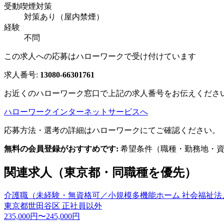
受動喫煙対策
対策あり（屋内禁煙）
経験
不問
この求人への応募はハローワークで受け付けています
求人番号:
13080-66301761
お近くのハローワーク窓口で上記の求人番号をお伝えくださ
ハローワークインターネットサービスへ
応募方法・選考の詳細はハローワークにてご確認ください。
無料の会員登録がおすすめです:
希望条件（職種・勤務地・資
関連求人（東京都・同職種を優先）
介護職（未経験・無資格可／小規模多機能ホーム 社会福祉法
東京都世田谷区
正社員以外
235,000円〜245,000円