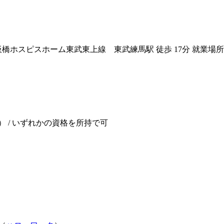
板橋ホスピスホーム
東武東上線 東武練馬駅 徒歩 17分 就業
） / いずれかの資格を所持で可