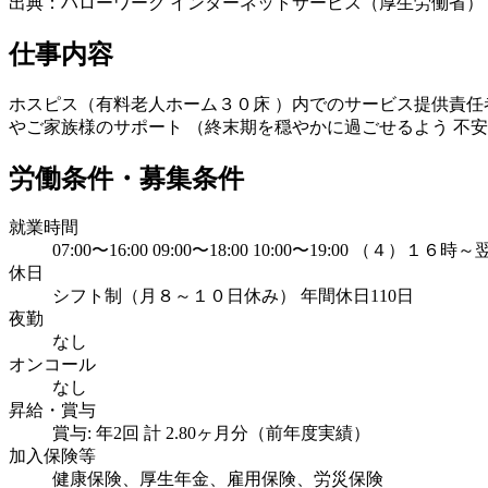
出典：ハローワーク インターネットサービス（厚生労働省）
仕事内容
ホスピス（有料老人ホーム３０床 ）内でのサービス提供責任
やご家族様のサポート （終末期を穏やかに過ごせるよう 不
労働条件・募集条件
就業時間
07:00〜16:00 09:00〜18:00 10:00〜19:0
休日
シフト制（月８～１０日休み） 年間休日110日
夜勤
なし
オンコール
なし
昇給・賞与
賞与: 年2回 計 2.80ヶ月分（前年度実績）
加入保険等
健康保険、厚生年金、雇用保険、労災保険