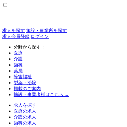
求人を探す
施設・事業所を探す
求人会員登録
ログイン
分野から探す：
医療
介護
歯科
薬局
障害福祉
製薬・治験
掲載のご案内
施設・事業者様はこちら →
求人を探す
医療の求人
介護の求人
歯科の求人