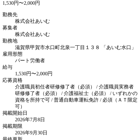
1,530円〜2,000円
勤務先
株式会社あいむ
募集者
株式会社あいむ
勤務地
滋賀県甲賀市水口町北泉一丁目１３８ 「あいむ水口」
雇用形態
パート労働者
給与
1,530円〜2,000円
応募資格
介護職員初任者研修修了者（必須） / 介護職員実務者
研修修了者（必須） / 介護福祉士（必須） / いずれかの
資格を所持で可 / 普通自動車運転免許 / 必須（ＡＴ限定
可）
掲載開始日
2026年7月8日
掲載期限
2026年9月30日
最終更新