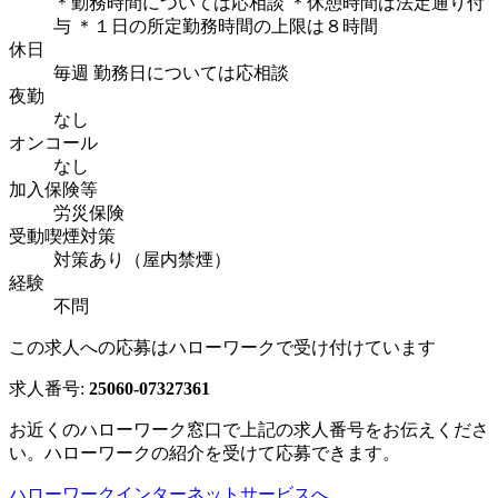
＊勤務時間については応相談 ＊休憩時間は法定通り付
与 ＊１日の所定勤務時間の上限は８時間
休日
毎週 勤務日については応相談
夜勤
なし
オンコール
なし
加入保険等
労災保険
受動喫煙対策
対策あり（屋内禁煙）
経験
不問
この求人への応募はハローワークで受け付けています
求人番号:
25060-07327361
お近くのハローワーク窓口で上記の求人番号をお伝えくださ
い。ハローワークの紹介を受けて応募できます。
ハローワークインターネットサービスへ