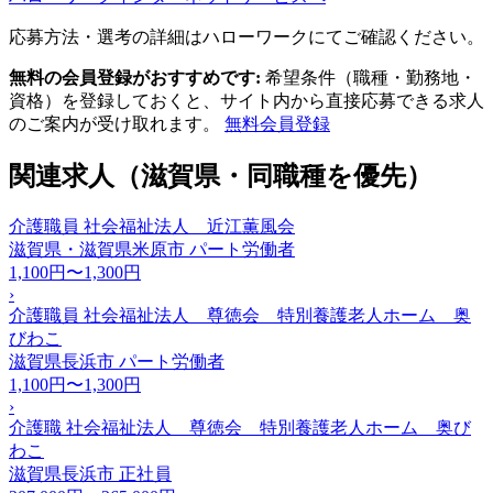
応募方法・選考の詳細はハローワークにてご確認ください。
無料の会員登録がおすすめです:
希望条件（職種・勤務地・
資格）を登録しておくと、サイト内から直接応募できる求人
のご案内が受け取れます。
無料会員登録
関連求人（滋賀県・同職種を優先）
介護職員 社会福祉法人 近江薫風会
滋賀県・滋賀県米原市
パート労働者
1,100円〜1,300円
›
介護職員 社会福祉法人 尊徳会 特別養護老人ホーム 奥
びわこ
滋賀県長浜市
パート労働者
1,100円〜1,300円
›
介護職 社会福祉法人 尊徳会 特別養護老人ホーム 奥び
わこ
滋賀県長浜市
正社員