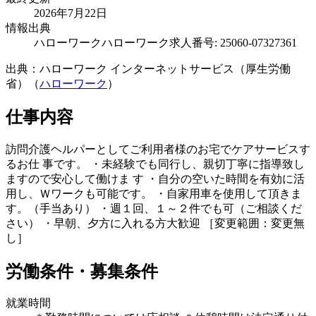
2026年7月22日
情報出典
ハローワーク
ハローワーク求人番号: 25060-07327361
出典：ハローワーク インターネットサービス（厚生労働
省）（
ハローワーク
）
仕事内容
訪問介護ヘルパーとしてご利用者様のお宅でケアサービスす
るお仕 事です。 ・未経験でも同行し、親切丁寧に指導致し
ますので安心して働けま す ・自分の空いた時間を有効に活
用し、Ｗワークも可能です。 ・自家用車を使用して頂きま
す。（手当あり） ・週１回、１～２件でも可（ご相談くだ
さい） ・早朝、夕方に入れる方大歓迎 ［変更範囲：変更無
し］
労働条件・募集条件
就業時間