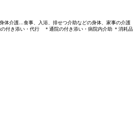
＊身体介護…食事、入浴、排せつ介助などの身体、家事の介護
物の付き添い・代行 ＊通院の付き添い・病院内介助 ＊消耗品