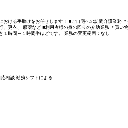
における手助けをお任せします！ ■ご自宅への訪問介護業務 
行、更衣、 服薬など ■利用者様の身の回りの介助業務 ＊買い
き１時間～１時間半ほどです。 業務の変更範囲：なし
応相談 勤務シフトによる