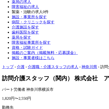
薬局の求人
障害福祉の求人
製薬・治験の求人
0件
施設・事業所を探す
病院・クリニックを探す
介護施設を探す
歯科医院を探す
薬局を探す
障害福祉事業所を探す
資格・試験ガイド
掲載のご案内（掲載無料・応募課金）
施設・事業者様はこちら
トップ
›
介護
›
介護職・介護スタッフの求人
›
神奈川県
›
訪問
訪問介護スタッフ（関内） 株式会社 
パート労働者
神奈川県横浜市
1,820円〜2,550円
勤務先