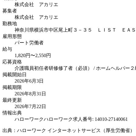
株式会社 アカリエ
募集者
株式会社 アカリエ
勤務地
神奈川県横浜市中区尾上町３－３５ ＬＩＳＴ ＥＡＳ
雇用形態
パート労働者
給与
1,820円〜2,550円
応募資格
介護職員初任者研修修了者（必須） / ホームヘルパー２
掲載開始日
2026年6月3日
掲載期限
2026年8月31日
最終更新
2026年7月22日
情報出典
ハローワーク
ハローワーク求人番号: 14010-27140061
出典：ハローワーク インターネットサービス（厚生労働省）