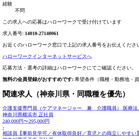
経験
不問
この求人への応募はハローワークで受け付けています
求人番号:
14010-27140061
お近くのハローワーク窓口で上記の求人番号をお伝えくださ
ハローワークインターネットサービスへ
応募方法・選考の詳細はハローワークにてご確認ください。
無料の会員登録がおすすめです:
希望条件（職種・勤務地・資
関連求人（神奈川県・同職種を優先）
介護支援専門員（ケアマネージャー 兼 介護職員） 医療
神奈川県横浜市
正社員
240,000円〜295,000円
›
相談員【事前見学可／有休取得良好／育児との両立しやすい