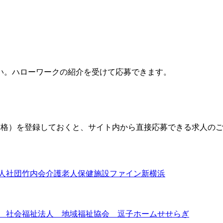
い。ハローワークの紹介を受けて応募できます。
格）を登録しておくと、サイト内から直接応募できる求人の
法人社団竹内会介護老人保健施設ファイン新横浜
】 社会福祉法人 地域福祉協会 逗子ホームせせらぎ