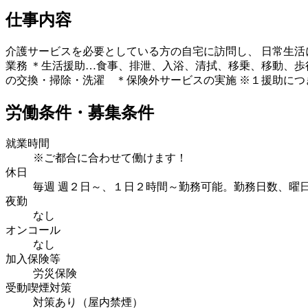
仕事内容
介護サービスを必要としている方の自宅に訪問し、 日常生活
業務 ＊生活援助…食事、排泄、入浴、清拭、移乗、移動、歩
の交換・掃除・洗濯 ＊保険外サービスの実施 ※１援助につ
労働条件・募集条件
就業時間
※ご都合に合わせて働けます！
休日
毎週 週２日～、１日２時間～勤務可能。勤務日数、曜日
夜勤
なし
オンコール
なし
加入保険等
労災保険
受動喫煙対策
対策あり（屋内禁煙）