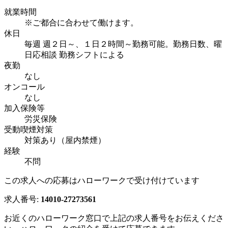
就業時間
※ご都合に合わせて働けます。
休日
毎週 週２日～、１日２時間～勤務可能。勤務日数、曜
日応相談 勤務シフトによる
夜勤
なし
オンコール
なし
加入保険等
労災保険
受動喫煙対策
対策あり（屋内禁煙）
経験
不問
この求人への応募はハローワークで受け付けています
求人番号:
14010-27273561
お近くのハローワーク窓口で上記の求人番号をお伝えくださ