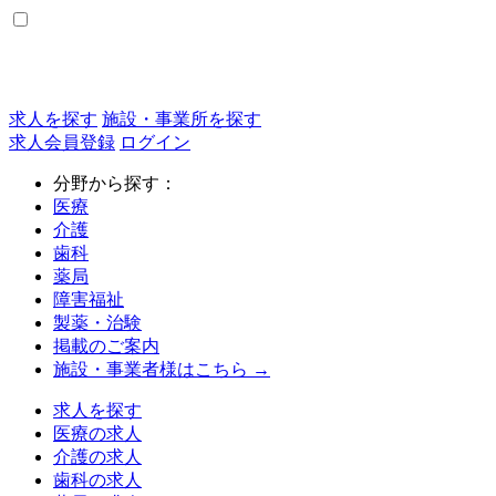
求人を探す
施設・事業所を探す
求人会員登録
ログイン
分野から探す：
医療
介護
歯科
薬局
障害福祉
製薬・治験
掲載のご案内
施設・事業者様はこちら →
求人を探す
医療の求人
介護の求人
歯科の求人