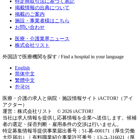
特定商取引法に基づく表記
掲載情報の出典について
掲載のご案内
施設・事業者様はこちら
お問い合わせ
医療・介護業界ニュース
株式会社リスト
外国語で医療機関を探す / Find a hospital in your language
English
简体中文
繁體中文
한국어
医療・介護の求人と病院・施設情報サイト iACTOR!（アイ
アクター）
運営：株式会社リスト © 2026 iACTOR!
当社は求人情報を提供し応募情報を企業へ送信します。候補
者の選定・採否判断・雇用条件の交渉は行いません。
特定募集情報等提供事業届出番号：51-募-000171（厚生労働
大臣届出）｜有料職業紹介事業許可番号：13-ユ-316021（厚