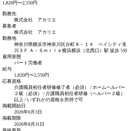
1,820円〜2,550円
勤務先
株式会社 アカリエ
募集者
株式会社 アカリエ
勤務地
神奈川県横浜市神奈川区台町８－１４ ベイシティ滝
川３Ｆ Ａ－Ｓｍｉｌｅ横浜
横浜（北西口）駅 徒歩 5分
雇用形態
パート労働者
給与
1,820円〜2,550円
応募資格
介護職員初任者研修修了者（必須） / ホームヘルパー
２級（必須） / 介護職員初任者研修（ヘルパー２級）
以上 / いずれかの資格を所持で可
掲載開始日
2026年6月3日
掲載期限
2026年8月31日
最終更新