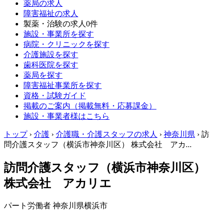
薬局の求人
障害福祉の求人
製薬・治験の求人
0件
施設・事業所を探す
病院・クリニックを探す
介護施設を探す
歯科医院を探す
薬局を探す
障害福祉事業所を探す
資格・試験ガイド
掲載のご案内（掲載無料・応募課金）
施設・事業者様はこちら
トップ
›
介護
›
介護職・介護スタッフの求人
›
神奈川県
›
訪
問介護スタッフ（横浜市神奈川区） 株式会社 アカ...
訪問介護スタッフ（横浜市神奈川区）
株式会社 アカリエ
パート労働者
神奈川県横浜市