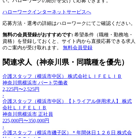
い。ハローワークの紹介を受けて応募できます。
ハローワークインターネットサービスへ
応募方法・選考の詳細はハローワークにてご確認ください。
無料の会員登録がおすすめです:
希望条件（職種・勤務地・
資格）を登録しておくと、サイト内から直接応募できる求人
のご案内が受け取れます。
無料会員登録
関連求人（神奈川県・同職種を優先）
介護スタッフ（横浜市中区） 株式会社ＬＩＦＥＬＩＢ
神奈川県横浜市
パート労働者
2,225円〜2,525円
›
介護スタッフ（横浜市中区）【トライアル併用求人】 株式
会社ＬＩＦＥＬＩＢ
神奈川県横浜市
正社員
225,000円〜350,000円
›
介護スタッフ（横浜市磯子区）＊年間休日１２６日 株式会