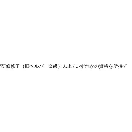
任者研修修了（旧ヘルパー２級）以上 / いずれかの資格を所持で