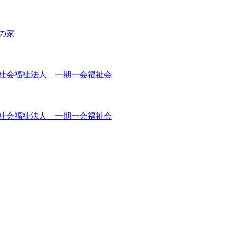
の家
社会福祉法人 一期一会福祉会
社会福祉法人 一期一会福祉会