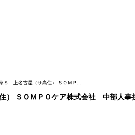
Ｓ 上名古屋（サ高住） ＳＯＭＰ...
住） ＳＯＭＰＯケア株式会社 中部人事