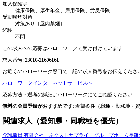
加入保険等
健康保険、厚生年金、雇用保険、労災保険
受動喫煙対策
対策あり（屋内禁煙）
経験
不問
この求人への応募はハローワークで受け付けています
求人番号:
23010-21606161
お近くのハローワーク窓口で上記の求人番号をお伝えくださ
ハローワークインターネットサービスへ
応募方法・選考の詳細はハローワークにてご確認ください。
無料の会員登録がおすすめです:
希望条件（職種・勤務地・資
関連求人（愛知県・同職種を優先）
介護職員 有限会社 ネクストサプライ グループホーム長篠