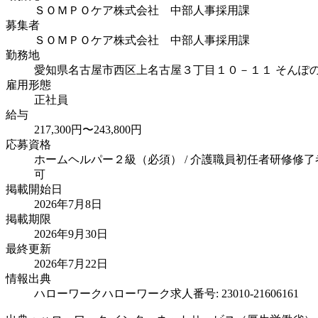
ＳＯＭＰＯケア株式会社 中部人事採用課
募集者
ＳＯＭＰＯケア株式会社 中部人事採用課
勤務地
愛知県名古屋市西区上名古屋３丁目１０－１１ そんぽ
雇用形態
正社員
給与
217,300円〜243,800円
応募資格
ホームヘルパー２級（必須） / 介護職員初任者研修修了
可
掲載開始日
2026年7月8日
掲載期限
2026年9月30日
最終更新
2026年7月22日
情報出典
ハローワーク
ハローワーク求人番号: 23010-21606161